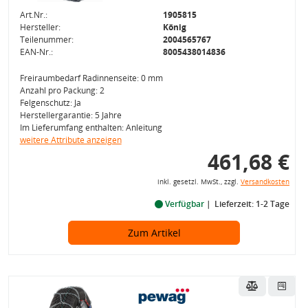
Art.Nr.:
1905815
Hersteller:
König
Teilenummer:
2004565767
EAN-Nr.:
8005438014836
Freiraumbedarf Radinnenseite: 0 mm
Anzahl pro Packung: 2
Felgenschutz: Ja
Herstellergarantie: 5 Jahre
Im Lieferumfang enthalten: Anleitung
weitere Attribute anzeigen
461,68 €
inkl. gesetzl. MwSt., zzgl.
Versandkosten
Verfügbar
Lieferzeit: 1-2 Tage
Zum Artikel