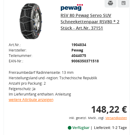
RSV 80 Pewag Servo SUV
Schneekettenpaar RSV80 * 2
Stück - Art.Nr. 37151
Art.Nr.:
1904834
Hersteller:
Pewag
Teilenummer:
4044075
EAN-Nr.:
9006350371518
Freiraumbedarf Radinnenseite: 13 mm
Herstellungsland und -region: Tschechische Republik
Anzahl pro Packung: 2
Felgenschutz: Ja
Im Lieferumfang enthalten: Anleitung
weitere Attribute anzeigen
148,22 €
inkl. gesetzl. MwSt., zzgl.
Versandkosten
Verfügbar
Lieferzeit: 1-2 Tage