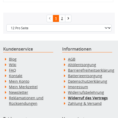
1
2
Kundenservice
Informationen
Blog
AGB
Wiki
Altölentsorgung
FAQ
Barrierefreiheitserklärung
Kontakt
Batterieentsorgung
Mein Konto
Datenschutzerklärung
Mein Merkzettel
Impressum
Newsletter
Widerrufsbelehrung
Reklamationen und
Widerruf des Vertrags
Rücksendungen
Zahlung & Versand