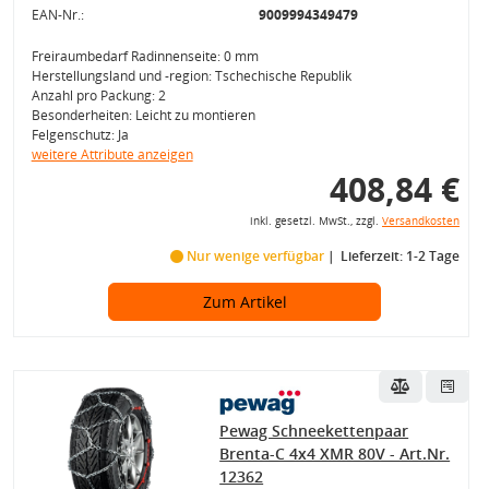
EAN-Nr.:
9009994349479
Freiraumbedarf Radinnenseite: 0 mm
Herstellungsland und -region: Tschechische Republik
Anzahl pro Packung: 2
Besonderheiten: Leicht zu montieren
Felgenschutz: Ja
weitere Attribute anzeigen
408,84 €
inkl. gesetzl. MwSt., zzgl.
Versandkosten
Nur wenige verfügbar
Lieferzeit: 1-2 Tage
Zum Artikel
Pewag Schneekettenpaar
Brenta-C 4x4 XMR 80V - Art.Nr.
12362