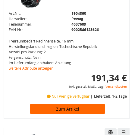
Art.Nr.:
1904860
Hersteller:
Pewag
Teilenummer:
4037689
EAN-Nr.:
9002546123626
Freiraumbedarf Radinnenseite: 16 mm
Herstellungsland und -region: Tschechische Republik
Anzahl pro Packung: 2
Felgenschutz: Nein
Im Lieferumfang enthalten: Anleitung
weitere Attribute anzeigen
191,34 €
inkl. gesetzl. MwSt., zzgl.
Versandkosten
Nur wenige verfügbar
Lieferzeit: 1-2 Tage
Zum Artikel