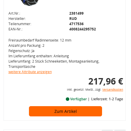
Art.Nr.:
2381499
Hersteller:
RUD
Teilenummer:
4717536
EAN-Nr.:
4008244295752
Freiraumbedarf Radinnenseite: 12 mm
Anzahl pro Packung: 2
Felgenschutz: Ja
Im Lieferumfang enthalten: Anleitung
Lieferumfang: 2 Stück Schneeketten, Montageanleitung,
Transporttasche
weitere Attribute anzeigen
217,96 €
inkl. gesetzl. MwSt., zzgl.
Versandkosten
Verfügbar
Lieferzeit: 1-2 Tage
Zum Artikel