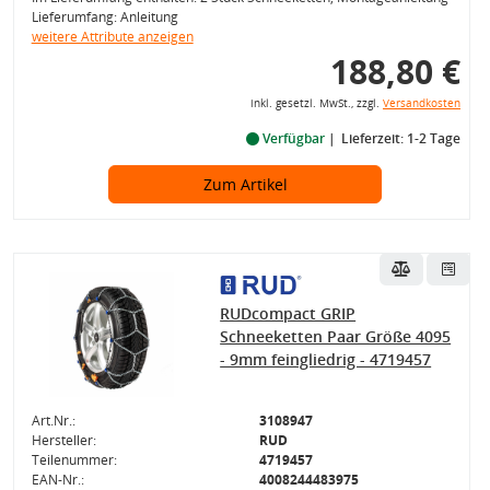
Lieferumfang: Anleitung
weitere Attribute anzeigen
188,80 €
inkl. gesetzl. MwSt., zzgl.
Versandkosten
Verfügbar
Lieferzeit: 1-2 Tage
Zum Artikel
RUDcompact GRIP
Schneeketten Paar Größe 4095
- 9mm feingliedrig - 4719457
Art.Nr.:
3108947
Hersteller:
RUD
Teilenummer:
4719457
EAN-Nr.:
4008244483975