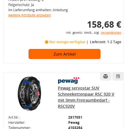
Felgenschutz: Ja
Im Lieferumfang enthalten: Anleitung
weitere Attribute anzeigen
158,68 €
inkl. gesetzl. MwSt., zzgl.
Versandkosten
Nur wenige verfügbar
Lieferzeit: 1-2 Tage
Zum Artikel
Pewag servostar SUV
Schneekettenpaar RSC 920 V
mit 0mm Freiraumbedarf -
RSC920V
Art.Nr.:
2817051
Hersteller:
Pewag
Teilenummer:
4103294