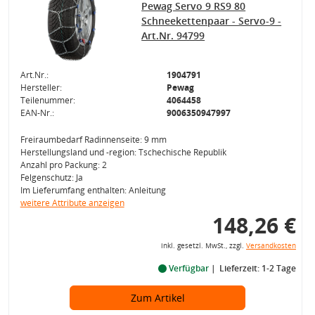
Pewag Servo 9 RS9 80
Schneekettenpaar - Servo-9 -
Art.Nr. 94799
Art.Nr.:
1904791
Hersteller:
Pewag
Teilenummer:
4064458
EAN-Nr.:
9006350947997
Freiraumbedarf Radinnenseite: 9 mm
Herstellungsland und -region: Tschechische Republik
Anzahl pro Packung: 2
Felgenschutz: Ja
Im Lieferumfang enthalten: Anleitung
weitere Attribute anzeigen
148,26 €
inkl. gesetzl. MwSt., zzgl.
Versandkosten
Verfügbar
Lieferzeit: 1-2 Tage
Zum Artikel