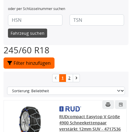
oder per Schlüsselnummer suchen
Fahrzeug suchen
245/60 R18
Filter hinzufügen
1
2
RUDcompact Easytop V Größe
4900 Schneekettenpaar
verstärkt 12mm SUV - 4717536