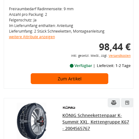
Freiraumbedarf Radinnenseite: 9 mm
Anzahl pro Packung: 2
Felgenschutz: Ja
Im Lieferumfang enthalten: Anleitung
Lieferumfang: 2 Stück Schneeketten, Montageanleitung
weitere Attribute anzeigen
98,44 €
inkl. gesetzl. MwSt., zzgl.
Versandkosten
Verfügbar
Lieferzeit: 1-2 Tage
Zum Artikel
KÖNIG Schneekettenpaar K-
Summit XXL, Kettengruppe K67
- 2004565767