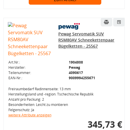
Pewag Servomatik SUV
RSM80AV Schneekettenpaar
Bügelketten - 25567
Art.Nr.:
1904808
Hersteller:
Pewag
Teilenummer:
4090617
EAN-Nr.:
9009994255671
Freiraumbedarf Radinnenseite: 13 mm
Herstellungsland und -region: Tschechische Republik
Anzahl pro Packung: 2
Besonderheiten: Leicht zu montieren
Felgenschutz: Ja
weitere Attribute anzeigen
345,73 €