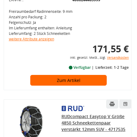
Freiraumbedarf Radinnenseite: 9 mm
Anzahl pro Packung: 2
Felgenschutz: Ja
Im Lieferumfang enthalten: Anleitung
Lieferumfang: 2 Stück Schneeketten
weitere Attribute anzeigen
171,55 €
inkl. gesetzl. MwSt., zzgl.
Versandkosten
Verfügbar
Lieferzeit: 1-2 Tage
Zum Artikel
RUDcompact Easytop V Größe
4850 Schneekettenpaar
verstärkt 12mm SUV - 4717535