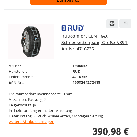
RUDcomfort CENTRAX
Schneekettenpaar, Größe N894,
Art.Nr. 4716735
Art.Nr.:
1906033
Hersteller:
RUD
Teilenummer:
4716735
EAN-Nr.:
4008244272418
Freiraumbedarf Radinnenseite: 0 mm
Anzahl pro Packung: 2
Felgenschutz: Ja
Im Lieferumfang enthalten: Anleitung
Lieferumfang: 2 Stück Schneeketten, Montageanleitung
weitere Attribute anzeigen
390,98 €