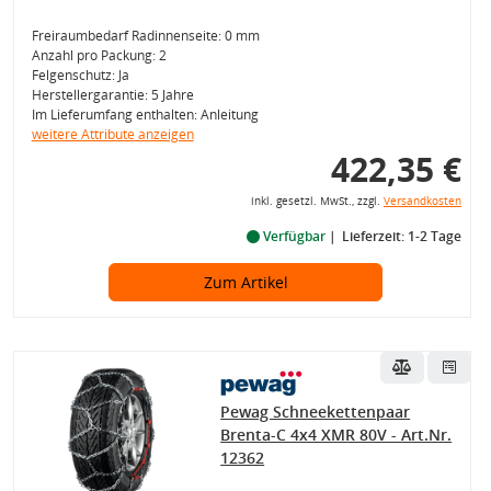
Freiraumbedarf Radinnenseite: 0 mm
Anzahl pro Packung: 2
Felgenschutz: Ja
Herstellergarantie: 5 Jahre
Im Lieferumfang enthalten: Anleitung
weitere Attribute anzeigen
422,35 €
inkl. gesetzl. MwSt., zzgl.
Versandkosten
Verfügbar
Lieferzeit: 1-2 Tage
Zum Artikel
Pewag Schneekettenpaar
Brenta-C 4x4 XMR 80V - Art.Nr.
12362