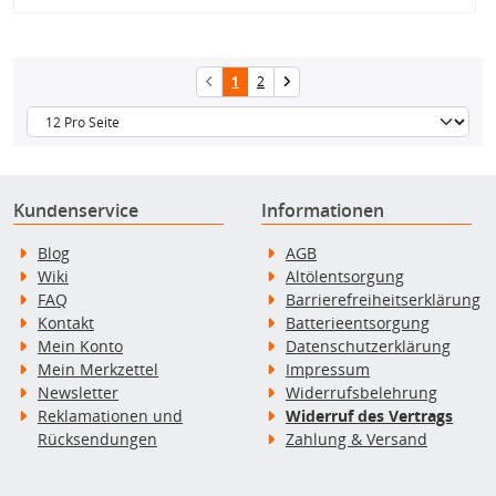
1
2
Kundenservice
Informationen
Blog
AGB
Wiki
Altölentsorgung
FAQ
Barrierefreiheitserklärung
Kontakt
Batterieentsorgung
Mein Konto
Datenschutzerklärung
Mein Merkzettel
Impressum
Newsletter
Widerrufsbelehrung
Reklamationen und
Widerruf des Vertrags
Rücksendungen
Zahlung & Versand