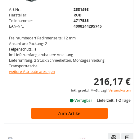
Art.Nr.:
2381498
Hersteller:
RUD
Teilenummer:
4717535
EAN-Nr.:
4008244295745
Freiraumbedarf Radinnenseite: 12 mm
Anzahl pro Packung: 2
Felgenschutz: Ja
Im Lieferumfang enthalten: Anleitung
Lieferumfang: 2 Stück Schneeketten, Montageanleitung,
Transporttasche
weitere Attribute anzeigen
216,17 €
inkl. gesetzl. MwSt., zzgl.
Versandkosten
Verfügbar
Lieferzeit: 1-2 Tage
Zum Artikel