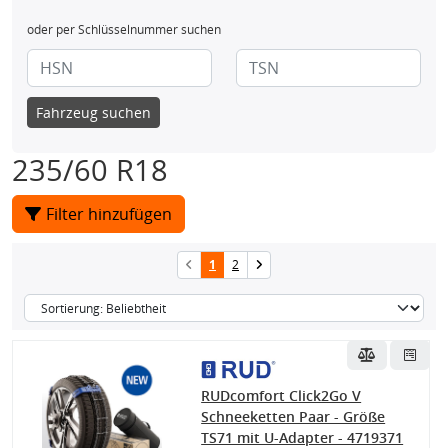
oder per Schlüsselnummer suchen
Fahrzeug suchen
235/60 R18
Filter hinzufügen
1
2
RUDcomfort Click2Go V
Schneeketten Paar - Größe
TS71 mit U-Adapter - 4719371