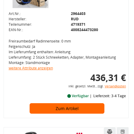
Art.Nr.:
2964403
Hersteller:
RUD
Teilenummer:
4719371
EAN-Nr.:
4008244473280
Freiraumbedarf Radinnenseite: 0 mm
Felgenschutz: Ja
Im Lieferumfang enthalten: Anleitung
Lieferumfang: 2 Stück Schneeketten, Adapter, Montageanleitung
Montage: Standmontage
weitere Attribute anzeigen
436,31 €
inkl. gesetzl. MwSt., zzgl.
Versandkosten
Verfügbar
Lieferzeit: 3-4 Tage
Zum Artikel