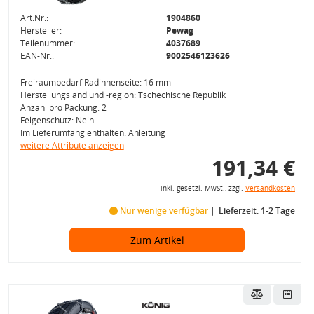
Art.Nr.:
1904860
Hersteller:
Pewag
Teilenummer:
4037689
EAN-Nr.:
9002546123626
Freiraumbedarf Radinnenseite: 16 mm
Herstellungsland und -region: Tschechische Republik
Anzahl pro Packung: 2
Felgenschutz: Nein
Im Lieferumfang enthalten: Anleitung
weitere Attribute anzeigen
191,34 €
inkl. gesetzl. MwSt., zzgl.
Versandkosten
Nur wenige verfügbar
Lieferzeit: 1-2 Tage
Zum Artikel