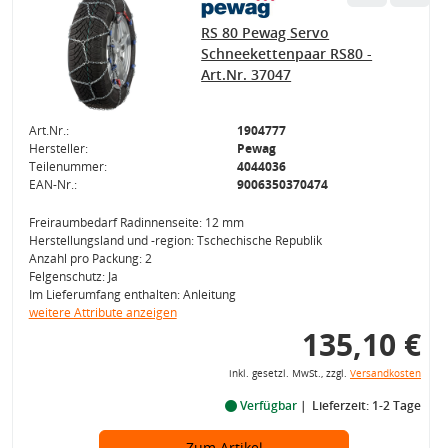
RS 80 Pewag Servo
Schneekettenpaar RS80 -
Art.Nr. 37047
Art.Nr.:
1904777
Hersteller:
Pewag
Teilenummer:
4044036
EAN-Nr.:
9006350370474
Freiraumbedarf Radinnenseite: 12 mm
Herstellungsland und -region: Tschechische Republik
Anzahl pro Packung: 2
Felgenschutz: Ja
Im Lieferumfang enthalten: Anleitung
weitere Attribute anzeigen
135,10 €
inkl. gesetzl. MwSt., zzgl.
Versandkosten
Verfügbar
Lieferzeit: 1-2 Tage
Zum Artikel