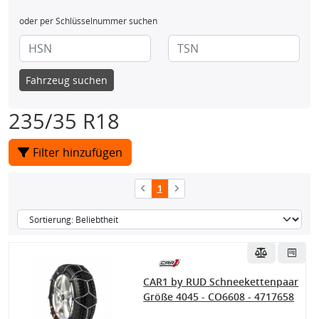
oder per Schlüsselnummer suchen
Fahrzeug suchen
235/35 R18
Filter hinzufügen
1
CAR1 by RUD Schneekettenpaar
Größe 4045 - CO6608 - 4717658