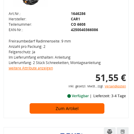
Art.Nr.:
1646286
Hersteller:
CAR1
Teilenummer:
CO 6608
EAN-Nr.:
4250040366086
Freiraumbedarf Radinnenseite: 9 mm
Anzahl pro Packung: 2
Felgenschutz: Ja
Im Lieferumfang enthalten: Anleitung
Lieferumfang: 2 Stück Schneeketten, Montageanleitung
weitere Attribute anzeigen
51,55 €
inkl. gesetzl. MwSt., zzgl.
Versandkosten
Verfügbar
Lieferzeit: 3-4 Tage
Zum Artikel