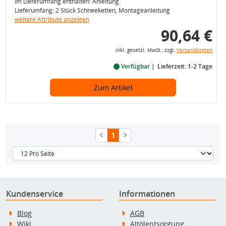
Im Lieferumfang enthalten: Anleitung
Lieferumfang: 2 Stück Schneeketten, Montageanleitung
weitere Attribute anzeigen
90,64 €
inkl. gesetzl. MwSt., zzgl.
Versandkosten
Verfügbar
Lieferzeit: 1-2 Tage
Zum Artikel
1
Kundenservice
Informationen
Blog
AGB
Wiki
Altölentsorgung