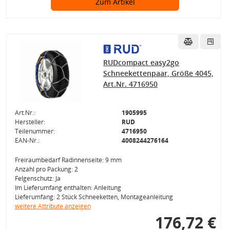
Zum Artikel
RUDcompact easy2go
Schneekettenpaar, Größe 4045,
Art.Nr. 4716950
Art.Nr.:
1905995
Hersteller:
RUD
Teilenummer:
4716950
EAN-Nr.:
4008244276164
Freiraumbedarf Radinnenseite: 9 mm
Anzahl pro Packung: 2
Felgenschutz: Ja
Im Lieferumfang enthalten: Anleitung
Lieferumfang: 2 Stück Schneeketten, Montageanleitung
weitere Attribute anzeigen
176,72 €