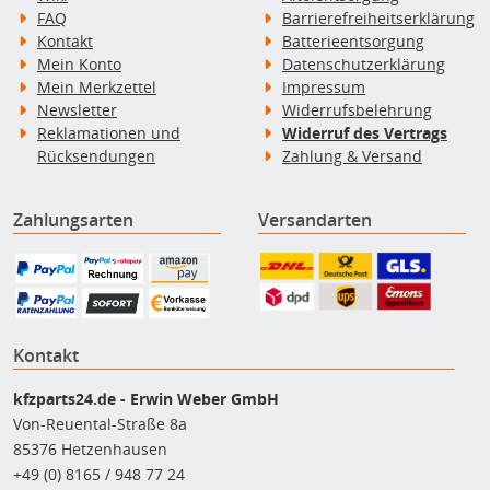
FAQ
Barrierefreiheitserklärung
Kontakt
Batterieentsorgung
Mein Konto
Datenschutzerklärung
Mein Merkzettel
Impressum
Newsletter
Widerrufsbelehrung
Reklamationen und
Widerruf des Vertrags
Rücksendungen
Zahlung & Versand
Zahlungsarten
Versandarten
Kontakt
kfzparts24.de - Erwin Weber GmbH
Von-Reuental-Straße 8a
85376 Hetzenhausen
+49 (0) 8165 / 948 77 24