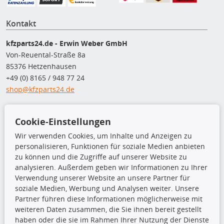
Kontakt
kfzparts24.de - Erwin Weber GmbH
Von-Reuental-Straße 8a
85376 Hetzenhausen
+49 (0) 8165 / 948 77 24
shop@kfzparts24.de
Top Produkte
Cookie-Einstellungen
Dachboxen
Wir verwenden Cookies, um Inhalte und Anzeigen zu
Dachgrundträger
personalisieren, Funktionen für soziale Medien anbieten
Ersatzteile
zu können und die Zugriffe auf unserer Website zu
Fahrradträger
analysieren. Außerdem geben wir Informationen zu Ihrer
Motoröle
Verwendung unserer Website an unsere Partner für
Pflege- & Wartungsmittel
soziale Medien, Werbung und Analysen weiter. Unsere
Schneeketten
Partner führen diese Informationen möglicherweise mit
weiteren Daten zusammen, die Sie ihnen bereit gestellt
haben oder die sie im Rahmen Ihrer Nutzung der Dienste
TecDoc Inside