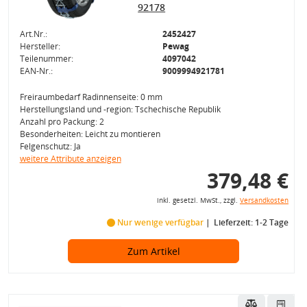
92178
Art.Nr.:
2452427
Hersteller:
Pewag
Teilenummer:
4097042
EAN-Nr.:
9009994921781
Freiraumbedarf Radinnenseite: 0 mm
Herstellungsland und -region: Tschechische Republik
Anzahl pro Packung: 2
Besonderheiten: Leicht zu montieren
Felgenschutz: Ja
weitere Attribute anzeigen
379,48 €
inkl. gesetzl. MwSt., zzgl.
Versandkosten
Nur wenige verfügbar
Lieferzeit: 1-2 Tage
Zum Artikel