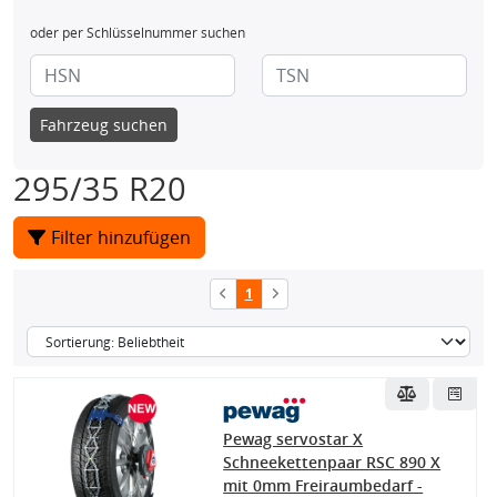
oder per Schlüsselnummer suchen
Fahrzeug suchen
295/35 R20
Filter hinzufügen
1
Pewag servostar X
Schneekettenpaar RSC 890 X
mit 0mm Freiraumbedarf -