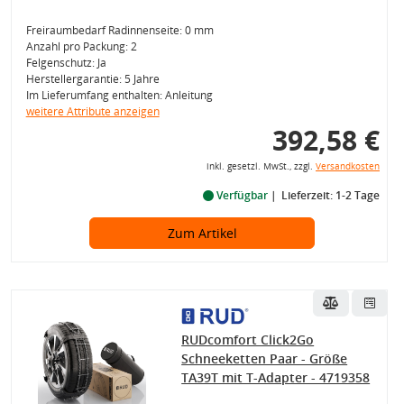
Freiraumbedarf Radinnenseite: 0 mm
Anzahl pro Packung: 2
Felgenschutz: Ja
Herstellergarantie: 5 Jahre
Im Lieferumfang enthalten: Anleitung
weitere Attribute anzeigen
392,58 €
inkl. gesetzl. MwSt., zzgl.
Versandkosten
Verfügbar
Lieferzeit: 1-2 Tage
Zum Artikel
RUDcomfort Click2Go
Schneeketten Paar - Größe
TA39T mit T-Adapter - 4719358