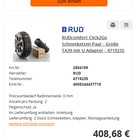
Zum Artikel
RUDcomfort Click2Go
Schneeketten Paar - Größe
TA39 mit U-Adapter - 4719235
Art.Nr.:
2804189
Hersteller:
RUD
Teilenummer:
4719235
EAN-Nr.:
4008244437718
Freiraumbedarf Radinnenseite: 0 mm
Anzahl pro Packung: 2
Felgenschutz: Ja
Im Lieferumfang enthalten: Anleitung
Lieferumfang: 2 Stück Schneeketten, Adapter, Montageanleitung
weitere Attribute anzeigen
408,68 €