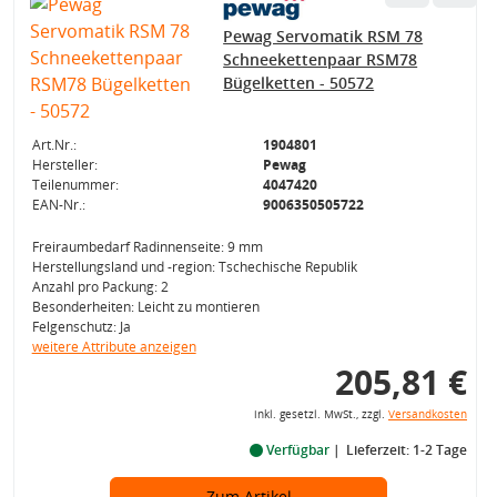
Pewag Servomatik RSM 78
Schneekettenpaar RSM78
Bügelketten - 50572
Art.Nr.:
1904801
Hersteller:
Pewag
Teilenummer:
4047420
EAN-Nr.:
9006350505722
Freiraumbedarf Radinnenseite: 9 mm
Herstellungsland und -region: Tschechische Republik
Anzahl pro Packung: 2
Besonderheiten: Leicht zu montieren
Felgenschutz: Ja
weitere Attribute anzeigen
205,81 €
inkl. gesetzl. MwSt., zzgl.
Versandkosten
Verfügbar
Lieferzeit: 1-2 Tage
Zum Artikel