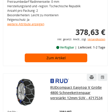
Freiraumbedarf Radinnenseite: 0 mm
Herstellungsland und -region: Tschechische Republik
Anzahl pro Packung: 2
Besonderheiten: Leicht zu montieren
Felgenschutz: Ja
weitere Attribute anzeigen
378,63 €
inkl. gesetzl. MwSt., zzgl.
Versandkosten
Verfügbar
Lieferzeit: 1-2 Tage
Zum Artikel
RUDcompact Easytop V Größe
4800 Schneekettenpaar
verstärkt 12mm SUV - 4717534
Art.Nr.:
2381497