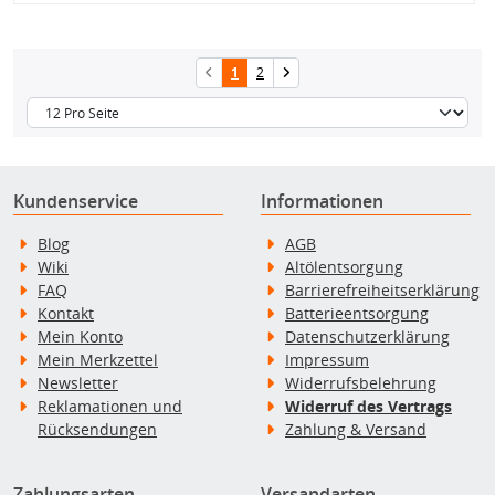
1
2
Kundenservice
Informationen
Blog
AGB
Wiki
Altölentsorgung
FAQ
Barrierefreiheitserklärung
Kontakt
Batterieentsorgung
Mein Konto
Datenschutzerklärung
Mein Merkzettel
Impressum
Newsletter
Widerrufsbelehrung
Reklamationen und
Widerruf des Vertrags
Rücksendungen
Zahlung & Versand
Zahlungsarten
Versandarten