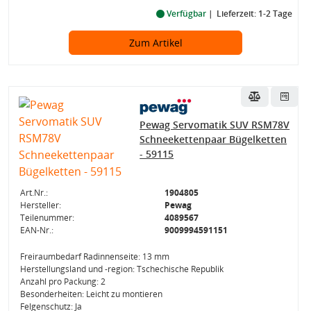
Verfügbar
Lieferzeit: 1-2 Tage
Zum Artikel
Pewag Servomatik SUV RSM78V
Schneekettenpaar Bügelketten
- 59115
Art.Nr.:
1904805
Hersteller:
Pewag
Teilenummer:
4089567
EAN-Nr.:
9009994591151
Freiraumbedarf Radinnenseite: 13 mm
Herstellungsland und -region: Tschechische Republik
Anzahl pro Packung: 2
Besonderheiten: Leicht zu montieren
Felgenschutz: Ja