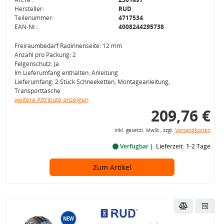
Hersteller:
RUD
Teilenummer:
4717534
EAN-Nr.:
4008244295738
Freiraumbedarf Radinnenseite: 12 mm
Anzahl pro Packung: 2
Felgenschutz: Ja
Im Lieferumfang enthalten: Anleitung
Lieferumfang: 2 Stück Schneeketten, Montageanleitung,
Transporttasche
weitere Attribute anzeigen
209,76 €
inkl. gesetzl. MwSt., zzgl.
Versandkosten
Verfügbar
Lieferzeit: 1-2 Tage
Zum Artikel