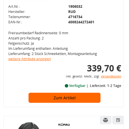
Art.Nr.:
1906032
Hersteller:
RUD
Teilenummer:
4716734
EAN-Nr.:
4008244272401
Freiraumbedarf Radinnenseite: 0 mm
Anzahl pro Packung: 2
Felgenschutz: Ja
Im Lieferumfang enthalten: Anleitung
Lieferumfang: 2 Stück Schneeketten, Montageanleitung
weitere Attribute anzeigen
339,70 €
inkl. gesetzl. MwSt., zzgl.
Versandkosten
Verfügbar
Lieferzeit: 1-2 Tage
Zum Artikel