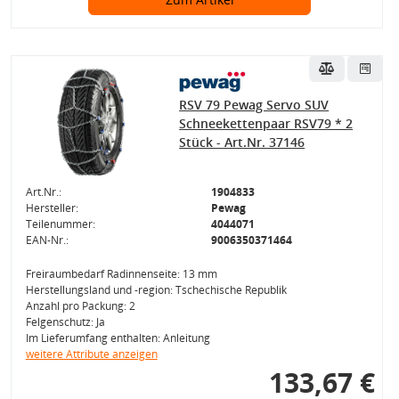
RSV 79 Pewag Servo SUV
Schneekettenpaar RSV79 * 2
Stück - Art.Nr. 37146
Art.Nr.:
1904833
Hersteller:
Pewag
Teilenummer:
4044071
EAN-Nr.:
9006350371464
Freiraumbedarf Radinnenseite: 13 mm
Herstellungsland und -region: Tschechische Republik
Anzahl pro Packung: 2
Felgenschutz: Ja
Im Lieferumfang enthalten: Anleitung
weitere Attribute anzeigen
133,67 €