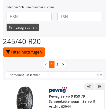
oder per Schlüsselnummer suchen
Fahrzeug suchen
245/40 R20
Filter hinzufügen
1
2
Pewag Servo 9 RS9 79
Schneekettenpaar - Servo-9 -
Art.Nr. 02944