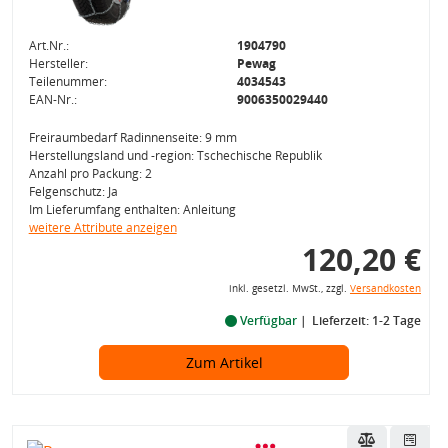
Art.Nr.:
1904790
Hersteller:
Pewag
Teilenummer:
4034543
EAN-Nr.:
9006350029440
Freiraumbedarf Radinnenseite: 9 mm
Herstellungsland und -region: Tschechische Republik
Anzahl pro Packung: 2
Felgenschutz: Ja
Im Lieferumfang enthalten: Anleitung
weitere Attribute anzeigen
120,20 €
inkl. gesetzl. MwSt., zzgl.
Versandkosten
Verfügbar
Lieferzeit: 1-2 Tage
Zum Artikel