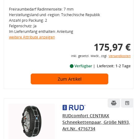
Freiraumbedarf Radinnenseite: 7 mm
Herstellungsland und -region: Tschechische Republik
Anzahl pro Packung: 2
Felgenschutz: Ja
Im Lieferumfang enthalten: Anleitung
weitere Attribute anzeigen
175,97 €
inkl. gesetzl. MwSt., zzgl.
Versandkosten
Verfügbar
Lieferzeit: 1-2 Tage
Zum Artikel
RUDcomfort CENTRAX
Schneekettenpaar, Größe N893,
Art.Nr. 4716734