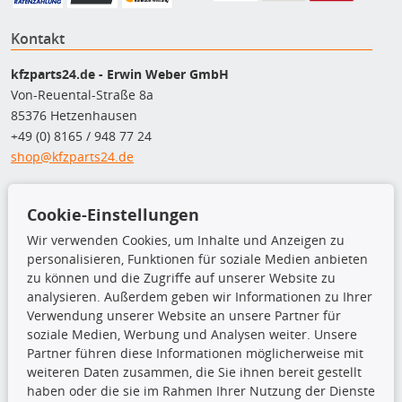
Kontakt
kfzparts24.de - Erwin Weber GmbH
Von-Reuental-Straße 8a
85376 Hetzenhausen
+49 (0) 8165 / 948 77 24
shop@kfzparts24.de
Top Produkte
Cookie-Einstellungen
Dachboxen
Wir verwenden Cookies, um Inhalte und Anzeigen zu
Dachgrundträger
personalisieren, Funktionen für soziale Medien anbieten
Ersatzteile
zu können und die Zugriffe auf unserer Website zu
Fahrradträger
analysieren. Außerdem geben wir Informationen zu Ihrer
Motoröle
Verwendung unserer Website an unsere Partner für
Pflege- & Wartungsmittel
soziale Medien, Werbung und Analysen weiter. Unsere
Schneeketten
Partner führen diese Informationen möglicherweise mit
weiteren Daten zusammen, die Sie ihnen bereit gestellt
haben oder die sie im Rahmen Ihrer Nutzung der Dienste
TecDoc Inside