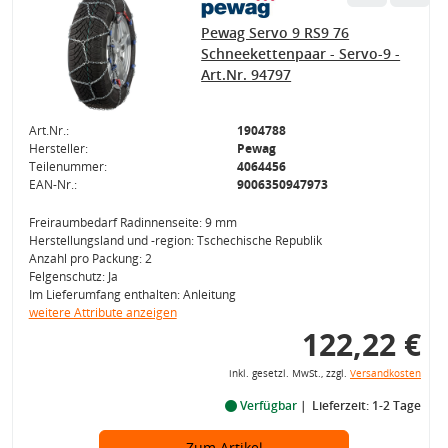
Pewag Servo 9 RS9 76
Schneekettenpaar - Servo-9 -
Art.Nr. 94797
Art.Nr.:
1904788
Hersteller:
Pewag
Teilenummer:
4064456
EAN-Nr.:
9006350947973
Freiraumbedarf Radinnenseite: 9 mm
Herstellungsland und -region: Tschechische Republik
Anzahl pro Packung: 2
Felgenschutz: Ja
Im Lieferumfang enthalten: Anleitung
weitere Attribute anzeigen
122,22 €
inkl. gesetzl. MwSt., zzgl.
Versandkosten
Verfügbar
Lieferzeit: 1-2 Tage
Zum Artikel