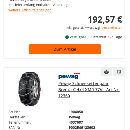
Im Lieferumfang enthalten: Anleitung
weitere Attribute anzeigen
192,57 €
inkl. gesetzl. MwSt., zzgl.
Versandkosten
Verfügbar
Lieferzeit: 1-2 Tage
Zum Artikel
Pewag Schneekettenpaar
Brenta-C 4x4 XMR 77V - Art.Nr.
12360
Art.Nr.:
1904858
Hersteller:
Pewag
Teilenummer:
4037687
EAN-Nr.:
9002546123602