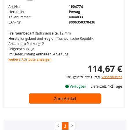
Art.Nr.:
1904774
Hersteller:
Pewag
Teilenummer:
4044033
EAN-Nr.:
9006350370436
Freiraumbedarf Radinnenseite: 12 mm
Herstellungsland und -region: Tschechische Republik
Anzahl pro Packung: 2
Felgenschutz: Ja
Im Lieferumfang enthalten: Anleitung
weitere Attribute anzeigen
114,67 €
inkl. gesetzl. MwSt., zzgl.
Versandkosten
Verfügbar
Lieferzeit: 1-2 Tage
Zum Artikel
1