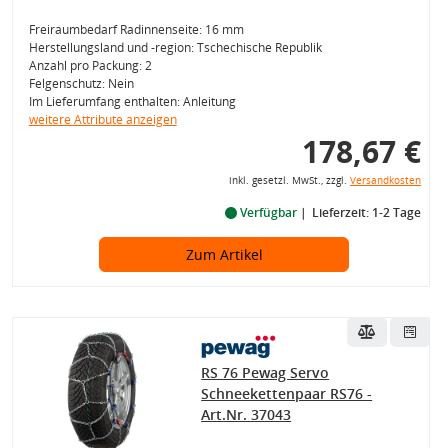
Freiraumbedarf Radinnenseite: 16 mm
Herstellungsland und -region: Tschechische Republik
Anzahl pro Packung: 2
Felgenschutz: Nein
Im Lieferumfang enthalten: Anleitung
weitere Attribute anzeigen
178,67 €
inkl. gesetzl. MwSt., zzgl.
Versandkosten
Verfügbar
Lieferzeit: 1-2 Tage
Zum Artikel
RS 76 Pewag Servo
Schneekettenpaar RS76 -
Art.Nr. 37043