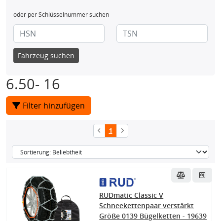
oder per Schlüsselnummer suchen
Fahrzeug suchen
6.50- 16
Filter hinzufügen
1
RUDmatic Classic V
Schneekettenpaar verstärkt
Größe 0139 Bügelketten - 19639