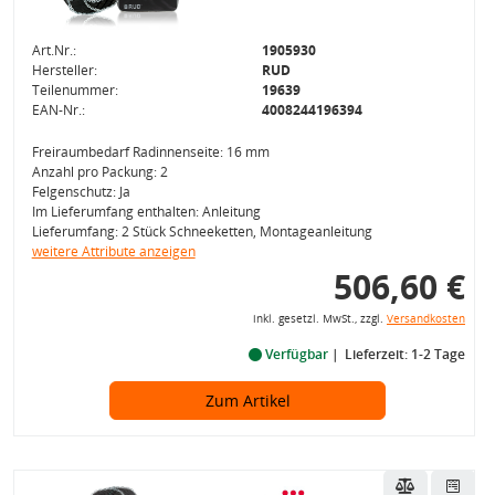
Art.Nr.:
1905930
Hersteller:
RUD
Teilenummer:
19639
EAN-Nr.:
4008244196394
Freiraumbedarf Radinnenseite: 16 mm
Anzahl pro Packung: 2
Felgenschutz: Ja
Im Lieferumfang enthalten: Anleitung
Lieferumfang: 2 Stück Schneeketten, Montageanleitung
weitere Attribute anzeigen
506,60 €
inkl. gesetzl. MwSt., zzgl.
Versandkosten
Verfügbar
Lieferzeit: 1-2 Tage
Zum Artikel