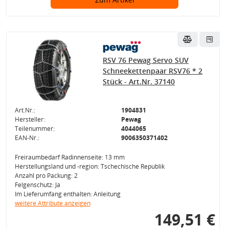
RSV 76 Pewag Servo SUV
Schneekettenpaar RSV76 * 2
Stück - Art.Nr. 37140
Art.Nr.:
1904831
Hersteller:
Pewag
Teilenummer:
4044065
EAN-Nr.:
9006350371402
Freiraumbedarf Radinnenseite: 13 mm
Herstellungsland und -region: Tschechische Republik
Anzahl pro Packung: 2
Felgenschutz: Ja
Im Lieferumfang enthalten: Anleitung
weitere Attribute anzeigen
149,51 €