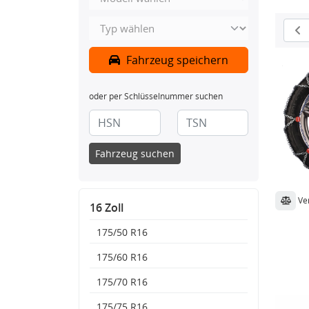
Fahrzeug speichern
oder per Schlüsselnummer suchen
Fahrzeug suchen
Ve
16 Zoll
175/50 R16
175/60 R16
175/70 R16
175/75 R16