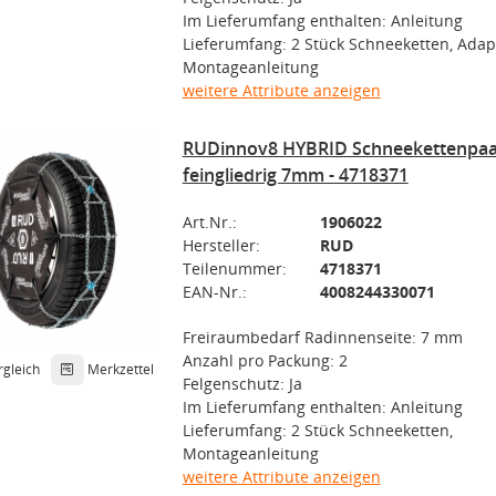
Im Lieferumfang enthalten: Anleitung
Lieferumfang: 2 Stück Schneeketten, Adap
Montageanleitung
weitere Attribute anzeigen
RUDinnov8 HYBRID Schneekettenpaa
feingliedrig 7mm - 4718371
Art.Nr.:
1906022
Hersteller:
RUD
Teilenummer:
4718371
EAN-Nr.:
4008244330071
Freiraumbedarf Radinnenseite: 7 mm
Anzahl pro Packung: 2
rgleich
Merkzettel
Felgenschutz: Ja
Im Lieferumfang enthalten: Anleitung
Lieferumfang: 2 Stück Schneeketten,
Montageanleitung
weitere Attribute anzeigen