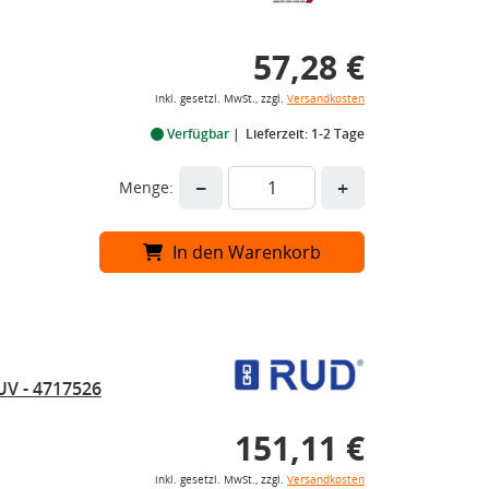
57,28 €
inkl. gesetzl. MwSt., zzgl.
Versandkosten
Verfügbar
Lieferzeit: 1-2 Tage
−
+
Menge:
In den Warenkorb
UV - 4717526
151,11 €
inkl. gesetzl. MwSt., zzgl.
Versandkosten