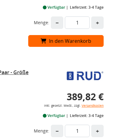
Verfügbar
Lieferzeit: 3-4 Tage
−
+
Menge:
In den Warenkorb
Paar - Größe
389,82 €
inkl. gesetzl. MwSt., zzgl.
Versandkosten
Verfügbar
Lieferzeit: 3-4 Tage
−
+
Menge: