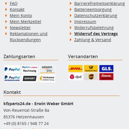
FAQ
Barrierefreiheitserklärung
Kontakt
Batterieentsorgung
Mein Konto
Datenschutzerklärung
Mein Merkzettel
Impressum
Newsletter
Widerrufsbelehrung
Reklamationen und
Widerruf des Vertrags
Rücksendungen
Zahlung & Versand
Zahlungsarten
Versandarten
Kontakt
kfzparts24.de - Erwin Weber GmbH
Von-Reuental-Straße 8a
85376 Hetzenhausen
+49 (0) 8165 / 948 77 24