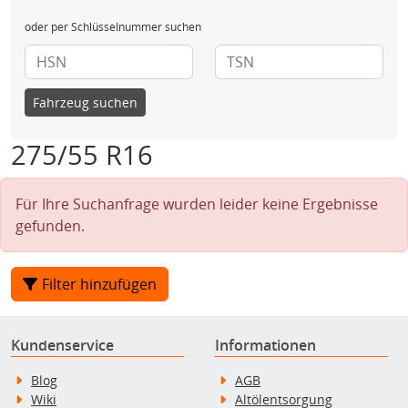
oder per Schlüsselnummer suchen
Fahrzeug suchen
275/55 R16
Für Ihre Suchanfrage wurden leider keine Ergebnisse
gefunden.
Filter hinzufügen
Kundenservice
Informationen
Blog
AGB
Wiki
Altölentsorgung