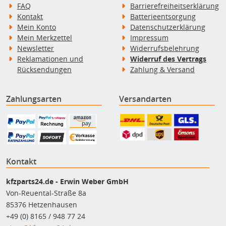
FAQ
Barrierefreiheitserklärung
Kontakt
Batterieentsorgung
Mein Konto
Datenschutzerklärung
Mein Merkzettel
Impressum
Newsletter
Widerrufsbelehrung
Reklamationen und
Widerruf des Vertrags
Rücksendungen
Zahlung & Versand
Zahlungsarten
Versandarten
Kontakt
kfzparts24.de - Erwin Weber GmbH
Von-Reuental-Straße 8a
85376 Hetzenhausen
+49 (0) 8165 / 948 77 24