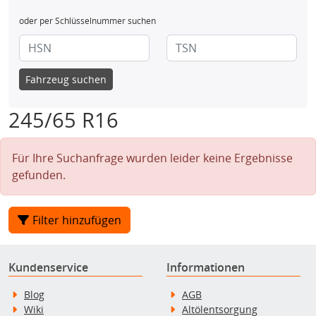
oder per Schlüsselnummer suchen
Fahrzeug suchen
245/65 R16
Für Ihre Suchanfrage wurden leider keine Ergebnisse
gefunden.
Filter hinzufügen
Kundenservice
Informationen
Blog
AGB
Wiki
Altölentsorgung