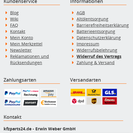
Kundenservice
Informationen
Blog
AGB
Wiki
Altölentsorgung
FAQ
Barrierefreiheitserklärung
Kontakt
Batterieentsorgung
Mein Konto
Datenschutzerklärung
Mein Merkzettel
Impressum
Newsletter
Widerrufsbelehrung
Reklamationen und
Widerruf des Vertrags
Rücksendungen
Zahlung & Versand
Zahlungsarten
Versandarten
Kontakt
kfzparts24.de - Erwin Weber GmbH