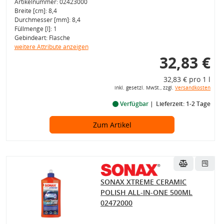
Artikelnummer: 02423000
Breite [cm]: 8,4
Durchmesser [mm]: 8,4
Füllmenge [l]: 1
Gebindeart: Flasche
weitere Attribute anzeigen
32,83 €
32,83 € pro 1 l
inkl. gesetzl. MwSt., zzgl.
Versandkosten
Verfügbar
Lieferzeit: 1-2 Tage
Zum Artikel
SONAX XTREME CERAMIC
POLISH ALL-IN-ONE 500ML
02472000