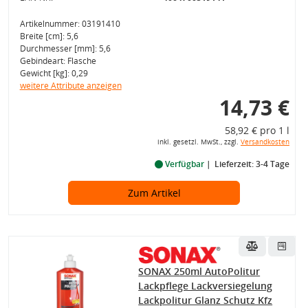
Artikelnummer: 03191410
Breite [cm]: 5,6
Durchmesser [mm]: 5,6
Gebindeart: Flasche
Gewicht [kg]: 0,29
weitere Attribute anzeigen
14,73 €
58,92 € pro 1 l
inkl. gesetzl. MwSt., zzgl.
Versandkosten
Verfügbar
Lieferzeit: 3-4 Tage
Zum Artikel
SONAX 250ml AutoPolitur
Lackpflege Lackversiegelung
Lackpolitur Glanz Schutz Kfz