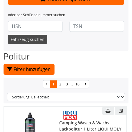
oder per Schlüsselnummer suchen
Fahrzeug suchen
Politur
Filter hinzufügen
1
2
3
...
10
Camping Wasch & Wachs
Lackpolitur 1 Liter LIQUI MOLY