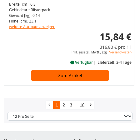
Breite [cm]: 6,3
Gebindeart: Blisterpack
Gewicht [kg]: 0,14
Höhe [cm]: 23,1
weitere Attribute anzeigen
15,84 €
316,80 € pro 1 l
inkl. gesetzl. MwSt., zzgl.
Versandkosten
Verfügbar
Lieferzeit: 3-4 Tage
Zum Artikel
1
2
3
...
10