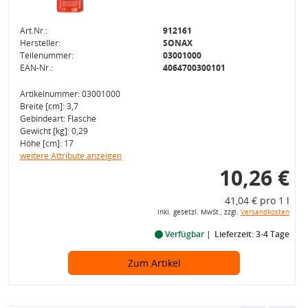
Art.Nr.:
912161
Hersteller:
SONAX
Teilenummer:
03001000
EAN-Nr.:
4064700300101
Artikelnummer: 03001000
Breite [cm]: 3,7
Gebindeart: Flasche
Gewicht [kg]: 0,29
Höhe [cm]: 17
weitere Attribute anzeigen
10,26 €
41,04 € pro 1 l
inkl. gesetzl. MwSt., zzgl.
Versandkosten
Verfügbar
Lieferzeit: 3-4 Tage
Zum Artikel