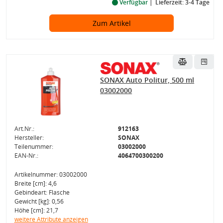
Verfügbar
Lieferzeit: 3-4 Tage
Zum Artikel
SONAX Auto Politur, 500 ml
03002000
Art.Nr.:
912163
Hersteller:
SONAX
Teilenummer:
03002000
EAN-Nr.:
4064700300200
Artikelnummer: 03002000
Breite [cm]: 4,6
Gebindeart: Flasche
Gewicht [kg]: 0,56
Höhe [cm]: 21,7
weitere Attribute anzeigen