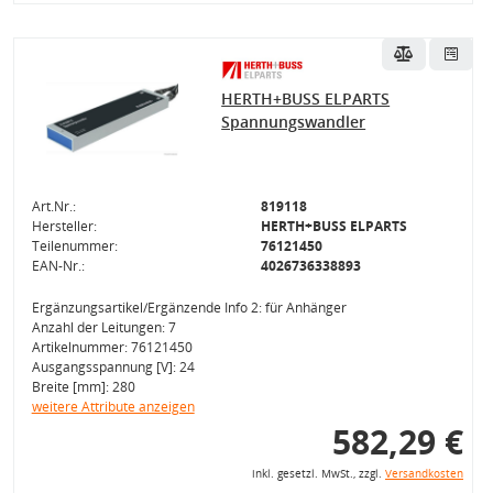
HERTH+BUSS ELPARTS
Spannungswandler
Art.Nr.:
819118
Hersteller:
HERTH+BUSS ELPARTS
Teilenummer:
76121450
EAN-Nr.:
4026736338893
Ergänzungsartikel/Ergänzende Info 2: für Anhänger
Anzahl der Leitungen: 7
Artikelnummer: 76121450
Ausgangsspannung [V]: 24
Breite [mm]: 280
weitere Attribute anzeigen
582,29 €
inkl. gesetzl. MwSt., zzgl.
Versandkosten