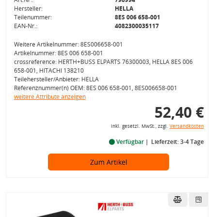
Hersteller:
HELLA
Teilenummer:
8ES 006 658-001
EAN-Nr.:
4082300035117
Weitere Artikelnummer: 8ES006658-001
Artikelnummer: 8ES 006 658-001
crossreference: HERTH+BUSS ELPARTS 76300003, HELLA 8ES 006
658-001, HITACHI 138210
Teilehersteller/Anbieter: HELLA
Referenznummer(n) OEM: 8ES 006 658-001, 8ES006658-001
weitere Attribute anzeigen
52,40 €
inkl. gesetzl. MwSt., zzgl.
Versandkosten
Verfügbar
Lieferzeit: 3-4 Tage
Zum Artikel