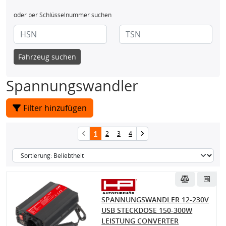
oder per Schlüsselnummer suchen
Fahrzeug suchen
Spannungswandler
Filter hinzufügen
1
2
3
4
SPANNUNGSWANDLER 12-230V
USB STECKDOSE 150-300W
LEISTUNG CONVERTER