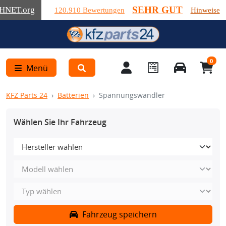
SEHR GUT
HNET
.org
120.910 Bewertungen
Hinweise
0
Menü
KFZ Parts 24
Batterien
Spannungswandler
Wählen Sie Ihr Fahrzeug
Fahrzeug speichern