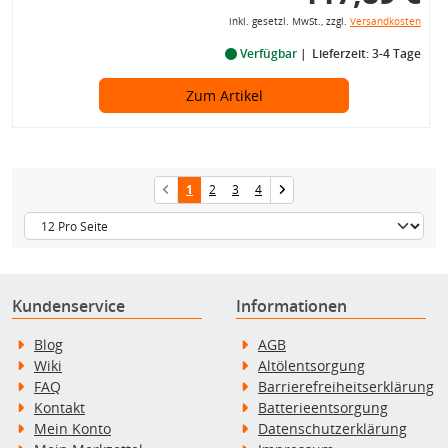
inkl. gesetzl. MwSt., zzgl.
Versandkosten
Verfügbar
Lieferzeit: 3-4 Tage
Zum Artikel
1
2
3
4
Kundenservice
Informationen
Blog
AGB
Wiki
Altölentsorgung
FAQ
Barrierefreiheitserklärung
Kontakt
Batterieentsorgung
Mein Konto
Datenschutzerklärung