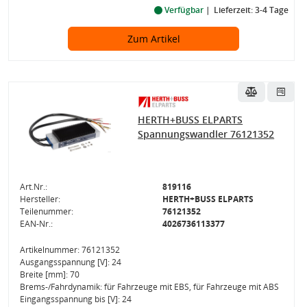
Verfügbar
Lieferzeit: 3-4 Tage
Zum Artikel
HERTH+BUSS ELPARTS
Spannungswandler 76121352
Art.Nr.:
819116
Hersteller:
HERTH+BUSS ELPARTS
Teilenummer:
76121352
EAN-Nr.:
4026736113377
Artikelnummer: 76121352
Ausgangsspannung [V]: 24
Breite [mm]: 70
Brems-/Fahrdynamik: für Fahrzeuge mit EBS, für Fahrzeuge mit ABS
Eingangsspannung bis [V]: 24