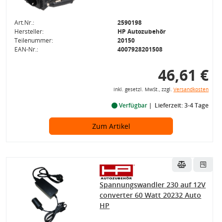
Art.Nr.:
2590198
Hersteller:
HP Autozubehör
Teilenummer:
20150
EAN-Nr.:
4007928201508
46,61 €
inkl. gesetzl. MwSt., zzgl.
Versandkosten
Verfügbar
Lieferzeit: 3-4 Tage
Zum Artikel
Spannungswandler 230 auf 12V
converter 60 Watt 20232 Auto
HP