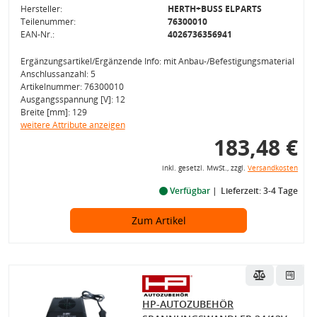
Hersteller:
HERTH+BUSS ELPARTS
Teilenummer:
76300010
EAN-Nr.:
4026736356941
Ergänzungsartikel/Ergänzende Info: mit Anbau-/Befestigungsmaterial
Anschlussanzahl: 5
Artikelnummer: 76300010
Ausgangsspannung [V]: 12
Breite [mm]: 129
weitere Attribute anzeigen
183,48 €
inkl. gesetzl. MwSt., zzgl.
Versandkosten
Verfügbar
Lieferzeit: 3-4 Tage
Zum Artikel
HP-AUTOZUBEHÖR