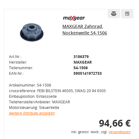
MAXGEAR Zahnrad,
Nockenwelle 54-1506
Art.Nr.:
3186379
Hersteller:
MAXGEAR
Teilenummer:
54-1506
EAN-Nr.:
5905141972733
Artikelnummer: 54-1506
crossreference: FEBI BILSTEIN 46505, SWAG 20 94 6505
Einbauposition: Einlassseite
Teilehersteller/Anbieter: MAXGEAR
Motorsteuerung: Steuerkette
weitere Attribute anzeigen
94,66 €
inkl. gesetzl. MwSt., zzgl.
Versandkosten