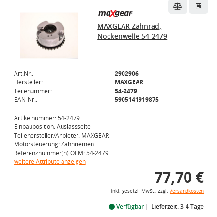
MAXGEAR Zahnrad,
Nockenwelle 54-2479
Art.Nr.:
2902906
Hersteller:
MAXGEAR
Teilenummer:
54-2479
EAN-Nr.:
5905141919875
Artikelnummer: 54-2479
Einbauposition: Auslassseite
Teilehersteller/Anbieter: MAXGEAR
Motorsteuerung: Zahnriemen
Referenznummer(n) OEM: 54-2479
weitere Attribute anzeigen
77,70 €
inkl. gesetzl. MwSt., zzgl.
Versandkosten
Verfügbar
Lieferzeit: 3-4 Tage