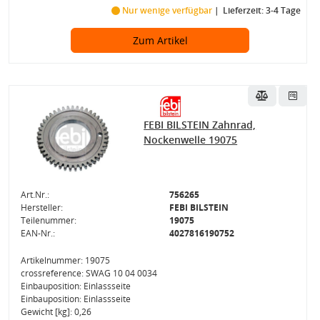
Nur wenige verfügbar
Lieferzeit: 3-4 Tage
Zum Artikel
FEBI BILSTEIN Zahnrad,
Nockenwelle 19075
Art.Nr.:
756265
Hersteller:
FEBI BILSTEIN
Teilenummer:
19075
EAN-Nr.:
4027816190752
Artikelnummer: 19075
crossreference: SWAG 10 04 0034
Einbauposition: Einlassseite
Einbauposition: Einlassseite
Gewicht [kg]: 0,26