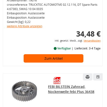
Artikelnummer: 19076
crossreference: TRUCKTEC AUTOMOTIVE 02.12.116, DT Spare Parts
4.67383, SWAG 10 04 0035
Einbauposition: Auslassseite
Einbauposition: Auslassseite
Gewicht [kg]: 0,22
weitere Attribute anzeigen
34,48 €
inkl. gesetzl. MwSt., zzgl.
Versandkosten
Verfügbar
Lieferzeit: 3-4 Tage
Zum Artikel
FEBI BILSTEIN Zahnrad,
Nockenwelle febi Plus 36438