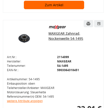
Zum Artikel
MAXGEAR Zahnrad,
Nockenwelle 54-1495
Art.Nr.:
2114099
Hersteller:
MAXGEAR
Teilenummer:
54-1495
EAN-Nr.:
5903364318451
Artikelnummer: 54-1495
Einbauposition: oben
Teilehersteller/Anbieter: MAXGEAR
Motorsteuerung: Steuerkette
Referenznummer(n) OEM: 54-1495
weitere Attribute anzeigen