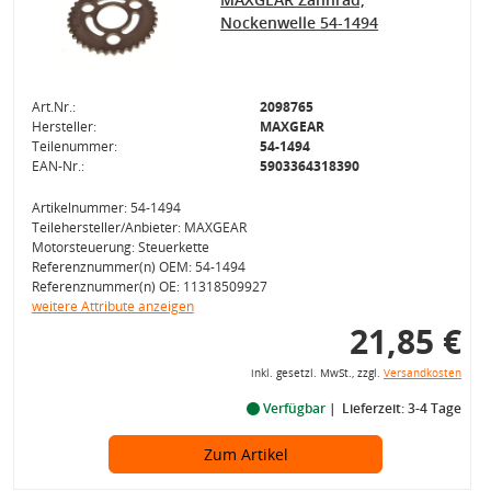
Nockenwelle 54-1494
Art.Nr.:
2098765
Hersteller:
MAXGEAR
Teilenummer:
54-1494
EAN-Nr.:
5903364318390
Artikelnummer: 54-1494
Teilehersteller/Anbieter: MAXGEAR
Motorsteuerung: Steuerkette
Referenznummer(n) OEM: 54-1494
Referenznummer(n) OE: 11318509927
weitere Attribute anzeigen
21,85 €
inkl. gesetzl. MwSt., zzgl.
Versandkosten
Verfügbar
Lieferzeit: 3-4 Tage
Zum Artikel