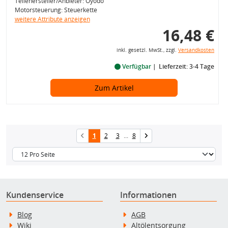
Teilehersteller/Anbieter: Oyodo
Motorsteuerung: Steuerkette
weitere Attribute anzeigen
16,48 €
inkl. gesetzl. MwSt., zzgl.
Versandkosten
Verfügbar
Lieferzeit: 3-4 Tage
Zum Artikel
1
2
3
...
8
Kundenservice
Informationen
Blog
AGB
Wiki
Altölentsorgung