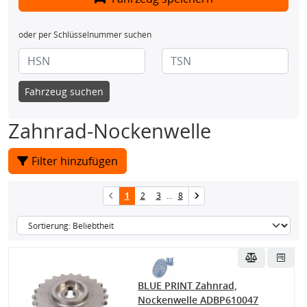
oder per Schlüsselnummer suchen
Fahrzeug suchen
Zahnrad-Nockenwelle
Filter hinzufügen
1
2
3
...
8
BLUE PRINT Zahnrad,
Nockenwelle ADBP610047