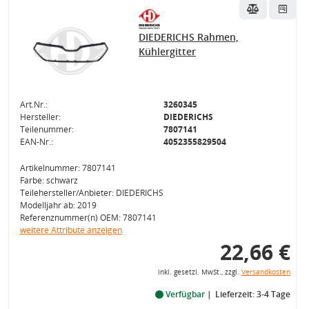
DIEDERICHS Rahmen,
Kühlergitter
Art.Nr.:
3260345
Hersteller:
DIEDERICHS
Teilenummer:
7807141
EAN-Nr.:
4052355829504
Artikelnummer: 7807141
Farbe: schwarz
Teilehersteller/Anbieter: DIEDERICHS
Modelljahr ab: 2019
Referenznummer(n) OEM: 7807141
weitere Attribute anzeigen
22,66 €
inkl. gesetzl. MwSt., zzgl.
Versandkosten
Verfügbar
Lieferzeit: 3-4 Tage