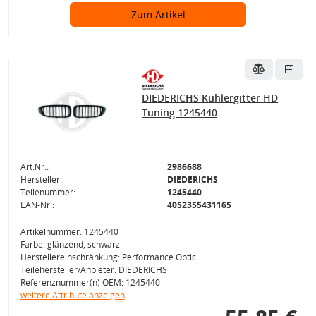
Zum Artikel
DIEDERICHS Kühlergitter HD
Tuning 1245440
Art.Nr.:
2986688
Hersteller:
DIEDERICHS
Teilenummer:
1245440
EAN-Nr.:
4052355431165
Artikelnummer: 1245440
Farbe: glänzend, schwarz
Herstellereinschränkung: Performance Optic
Teilehersteller/Anbieter: DIEDERICHS
Referenznummer(n) OEM: 1245440
weitere Attribute anzeigen