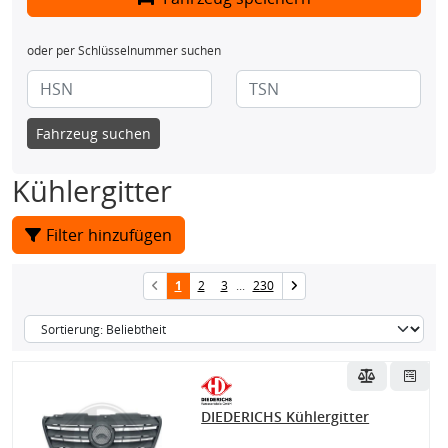
oder per Schlüsselnummer suchen
Fahrzeug suchen
Kühlergitter
Filter hinzufügen
1
2
3
...
230
DIEDERICHS Kühlergitter