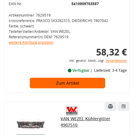
EAN-Nr.:
5410909783587
Artikelnummer: 7629519
crossreference: PRASCO SK3282315, DIEDERICHS 7807042
Farbe: schwarz
Teilehersteller/Anbieter: VAN WEZEL
Referenznummer(n) OEM: 7629519
weitere Attribute anzeigen
58,32 €
inkl. gesetzl. MwSt., zzgl.
Versandkosten
Verfügbar
Lieferzeit: 3-4 Tage
Zum Artikel
VAN WEZEL Kühlergitter
4907510