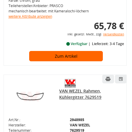
Farbe: chrom, grau
Teilehersteller/Anbieter: PRASCO
mechanisch bearbeitet: mit Kameraloch/-löchern
weitere Attribute anzeigen
65,78 €
inkl. gesetzl. MwSt., zzgl.
Versandkosten
Verfügbar
Lieferzeit: 3-4 Tage
Zum Artikel
VAN WEZEL Rahmen,
Kühlergitter 7629519
Art.Nr.:
2948985
Hersteller:
VAN WEZEL
Teilenummer:
7629519