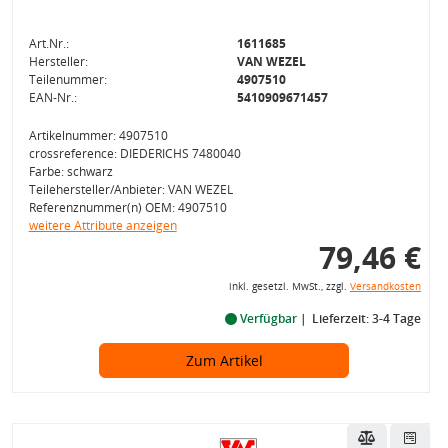
Art.Nr.:
1611685
Hersteller:
VAN WEZEL
Teilenummer:
4907510
EAN-Nr.:
5410909671457
Artikelnummer: 4907510
crossreference: DIEDERICHS 7480040
Farbe: schwarz
Teilehersteller/Anbieter: VAN WEZEL
Referenznummer(n) OEM: 4907510
weitere Attribute anzeigen
79,46 €
inkl. gesetzl. MwSt., zzgl.
Versandkosten
Verfügbar
Lieferzeit: 3-4 Tage
Zum Artikel