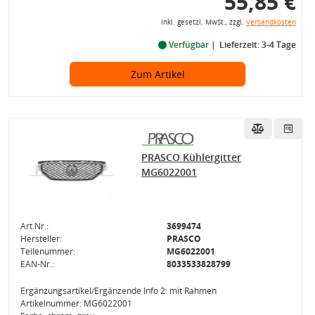
55,85 €
inkl. gesetzl. MwSt., zzgl.
Versandkosten
Verfügbar
Lieferzeit: 3-4 Tage
Zum Artikel
PRASCO Kühlergitter
MG6022001
Art.Nr.:
3699474
Hersteller:
PRASCO
Teilenummer:
MG6022001
EAN-Nr.:
8033533828799
Ergänzungsartikel/Ergänzende Info 2: mit Rahmen
Artikelnummer: MG6022001