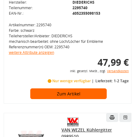
Hersteller:
DIEDERICHS
Teilenummer:
2295740
EAN-Nr.:
4052355098153
Artikelnummer: 2295740
Farbe: schwarz
Teilehersteller/Anbieter: DIEDERICHS
mechanisch bearbeitet: ohne Loch/Löcher für Embleme
Referenznummer(n) OEM: 2295740
weitere Attribute anzeigen
47,99 €
inkl. gesetzl. MwSt., zzgl.
Versandkosten
Nur wenige verfügbar
Lieferzeit: 1-2 Tage
Zum Artikel
VAN WEZEL Kühlergitter
0989510