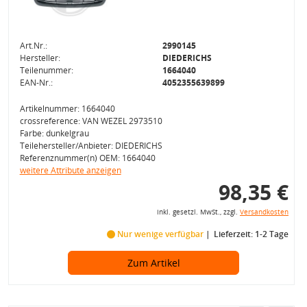
Art.Nr.:
2990145
Hersteller:
DIEDERICHS
Teilenummer:
1664040
EAN-Nr.:
4052355639899
Artikelnummer: 1664040
crossreference: VAN WEZEL 2973510
Farbe: dunkelgrau
Teilehersteller/Anbieter: DIEDERICHS
Referenznummer(n) OEM: 1664040
weitere Attribute anzeigen
98,35 €
inkl. gesetzl. MwSt., zzgl.
Versandkosten
Nur wenige verfügbar
Lieferzeit: 1-2 Tage
Zum Artikel