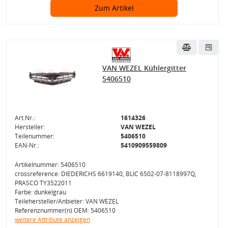
Zum Artikel
VAN WEZEL Kühlergitter
5406510
Art.Nr.:
1614326
Hersteller:
VAN WEZEL
Teilenummer:
5406510
EAN-Nr.:
5410909559809
Artikelnummer: 5406510
crossreference: DIEDERICHS 6619140, BLIC 6502-07-8118997Q,
PRASCO TY3522011
Farbe: dunkelgrau
Teilehersteller/Anbieter: VAN WEZEL
Referenznummer(n) OEM: 5406510
weitere Attribute anzeigen