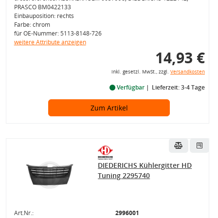
PRASCO BM0422133
Einbauposition: rechts
Farbe: chrom
für OE-Nummer: 5113-8148-726
weitere Attribute anzeigen
14,93 €
inkl. gesetzl. MwSt., zzgl.
Versandkosten
Verfügbar
Lieferzeit: 3-4 Tage
Zum Artikel
DIEDERICHS Kühlergitter HD
Tuning 2295740
Art.Nr.:
2996001