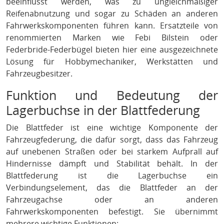
beeinflusst werden, was zu ungleichmäßiger
Reifenabnutzung und sogar zu Schäden an anderen
Fahrwerkskomponenten führen kann. Ersatzteile von
renommierten Marken wie Febi Bilstein oder
Federbride-Federbügel bieten hier eine ausgezeichnete
Lösung für Hobbymechaniker, Werkstätten und
Fahrzeugbesitzer.
Funktion und Bedeutung der
Lagerbuchse in der Blattfederung
Die Blattfeder ist eine wichtige Komponente der
Fahrzeugfederung, die dafür sorgt, dass das Fahrzeug
auf unebenen Straßen oder bei starkem Aufprall auf
Hindernisse dämpft und Stabilität behält. In der
Blattfederung ist die Lagerbuchse ein
Verbindungselement, das die Blattfeder an der
Fahrzeugachse oder an anderen
Fahrwerkskomponenten befestigt. Sie übernimmt
mehrere wichtige Funktionen: