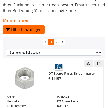
ihrer Funktion bis hin zu den besten Ersatzteilen und
ihrer Bedeutung für die Fahrzeugtechnik.
Mehr erfahren
Filter hinzufügen
1
2
DT Spare Parts Bridenmutter
6.11157
Art.Nr.:
2796573
Hersteller:
DT Spare Parts
Teilenummer:
6.11157