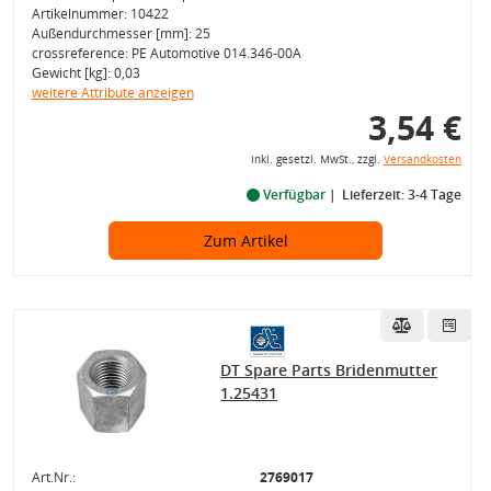
Artikelnummer: 10422
Außendurchmesser [mm]: 25
crossreference: PE Automotive 014.346-00A
Gewicht [kg]: 0,03
weitere Attribute anzeigen
3,54 €
inkl. gesetzl. MwSt., zzgl.
Versandkosten
Verfügbar
Lieferzeit: 3-4 Tage
Zum Artikel
DT Spare Parts Bridenmutter
1.25431
Art.Nr.:
2769017