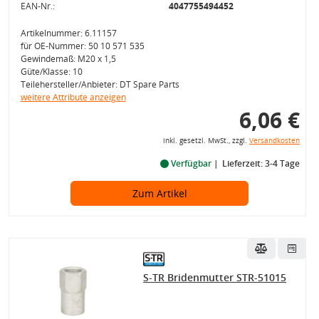
EAN-Nr.:
4047755494452
Artikelnummer: 6.11157
für OE-Nummer: 50 10 571 535
Gewindemaß: M20 x 1,5
Güte/Klasse: 10
Teilehersteller/Anbieter: DT Spare Parts
weitere Attribute anzeigen
6,06 €
inkl. gesetzl. MwSt., zzgl.
Versandkosten
Verfügbar
Lieferzeit: 3-4 Tage
Zum Artikel
S-TR Bridenmutter STR-51015