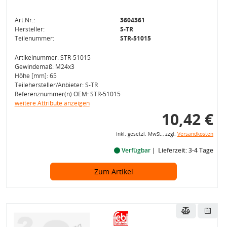
Art.Nr.:
3604361
Hersteller:
S-TR
Teilenummer:
STR-51015
Artikelnummer: STR-51015
Gewindemaß: M24x3
Höhe [mm]: 65
Teilehersteller/Anbieter: S-TR
Referenznummer(n) OEM: STR-51015
weitere Attribute anzeigen
10,42 €
inkl. gesetzl. MwSt., zzgl.
Versandkosten
Verfügbar
Lieferzeit: 3-4 Tage
Zum Artikel