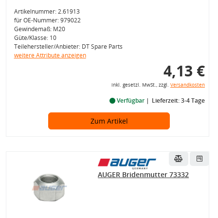
Artikelnummer: 2.61913
für OE-Nummer: 979022
Gewindemaß: M20
Güte/Klasse: 10
Teilehersteller/Anbieter: DT Spare Parts
weitere Attribute anzeigen
4,13 €
inkl. gesetzl. MwSt., zzgl.
Versandkosten
Verfügbar
Lieferzeit: 3-4 Tage
Zum Artikel
AUGER Bridenmutter 73332