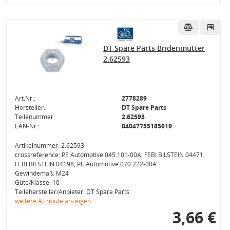
DT Spare Parts Bridenmutter
2.62593
Art.Nr.:
2778289
Hersteller:
DT Spare Parts
Teilenummer:
2.62593
EAN-Nr.:
04047755185619
Artikelnummer: 2.62593
crossreference: PE Automotive 045.101-00A, FEBI BILSTEIN 04471,
FEBI BILSTEIN 04198, PE Automotive 070.222-00A
Gewindemaß: M24
Güte/Klasse: 10
Teilehersteller/Anbieter: DT Spare Parts
weitere Attribute anzeigen
3,66 €