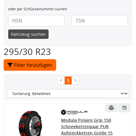
oder per Schlüsselnummer suchen
Fahrzeug suchen
295/30 R23
Filter hinzufügen
1
Modula Polaire Grip 150
Schneekettenpaar PUR
Aufsteckketten Größe 15