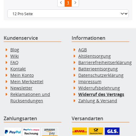
1
Kundenservice
Informationen
Blog
AGB
Wiki
Altölentsorgung
FAQ
Barrierefreiheitserklärung
Kontakt
Batterieentsorgung
Mein Konto
Datenschutzerklärung
Mein Merkzettel
Impressum
Newsletter
Widerrufsbelehrung
Reklamationen und
Widerruf des Vertrags
Rücksendungen
Zahlung & Versand
Zahlungsarten
Versandarten