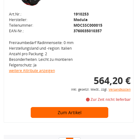
Art.Nr.:
1910253
Hersteller:
Modula
Teilenummer:
MOCSSC000015
EAN-Nr.:
3760035010357
Freiraumbedarf Radinnenseite: 0 mm
Herstellungsland und -region: Italien
Anzahl pro Packung: 2
Besonderheiten: Leicht zu montieren
Felgenschutz: Ja
weitere Attribute anzeigen
564,20 €
inkl. gesetzl. MwSt., zzgl.
Versandkosten
Zur Zeit nicht lieferbar
Zum Artikel