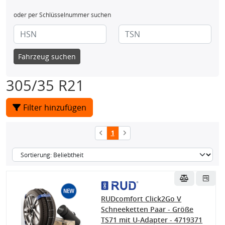
oder per Schlüsselnummer suchen
Fahrzeug suchen
305/35 R21
Filter hinzufügen
1
RUDcomfort Click2Go V
Schneeketten Paar - Größe
TS71 mit U-Adapter - 4719371