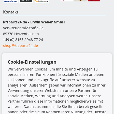
Kontakt
kfzparts24.de - Erwin Weber GmbH
Von-Reuental-Straße 8a
85376 Hetzenhausen
+49 (0) 8165 / 948 77 24
shop@kfzparts24.de
Top Produkte
Cookie-Einstellungen
Dachboxen
Wir verwenden Cookies, um Inhalte und Anzeigen zu
Dachgrundträger
personalisieren, Funktionen für soziale Medien anbieten
Ersatzteile
zu können und die Zugriffe auf unserer Website zu
Fahrradträger
analysieren. Außerdem geben wir Informationen zu Ihrer
Motoröle
Verwendung unserer Website an unsere Partner für
Pflege- & Wartungsmittel
soziale Medien, Werbung und Analysen weiter. Unsere
Schneeketten
Partner führen diese Informationen möglicherweise mit
weiteren Daten zusammen, die Sie ihnen bereit gestellt
haben oder die sie im Rahmen Ihrer Nutzung der Dienste
TecDoc Inside