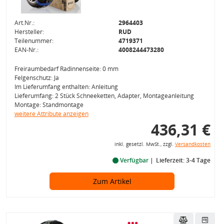
Art.Nr.:
2964403
Hersteller:
RUD
Teilenummer:
4719371
EAN-Nr.:
4008244473280
Freiraumbedarf Radinnenseite: 0 mm
Felgenschutz: Ja
Im Lieferumfang enthalten: Anleitung
Lieferumfang: 2 Stück Schneeketten, Adapter, Montageanleitung
Montage: Standmontage
weitere Attribute anzeigen
436,31 €
inkl. gesetzl. MwSt., zzgl.
Versandkosten
Verfügbar
Lieferzeit: 3-4 Tage
Zum Artikel