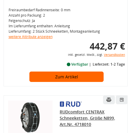
Freiraumbedarf Radinnenseite: 0 mm
Anzahl pro Packung: 2
Felgenschutz: Ja
Im Lieferumfang enthalten: Anleitung
Lieferumfang: 2 Stück Schneeketten, Montageanleitung
weitere Attribute anzeigen
442,87 €
inkl. gesetzl. MwSt., zzgl.
Versandkosten
Verfügbar
Lieferzeit: 1-2 Tage
Zum Artikel
RUDcomfort CENTRAX
Schneeketten, Größe N899,
Art.Nr. 4718010