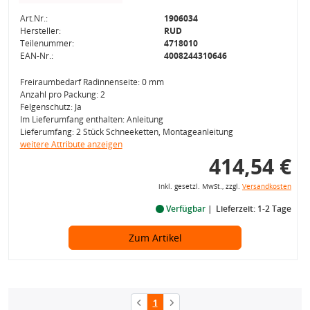
Art.Nr.:
1906034
Hersteller:
RUD
Teilenummer:
4718010
EAN-Nr.:
4008244310646
Freiraumbedarf Radinnenseite: 0 mm
Anzahl pro Packung: 2
Felgenschutz: Ja
Im Lieferumfang enthalten: Anleitung
Lieferumfang: 2 Stück Schneeketten, Montageanleitung
weitere Attribute anzeigen
414,54 €
inkl. gesetzl. MwSt., zzgl.
Versandkosten
Verfügbar
Lieferzeit: 1-2 Tage
Zum Artikel
1