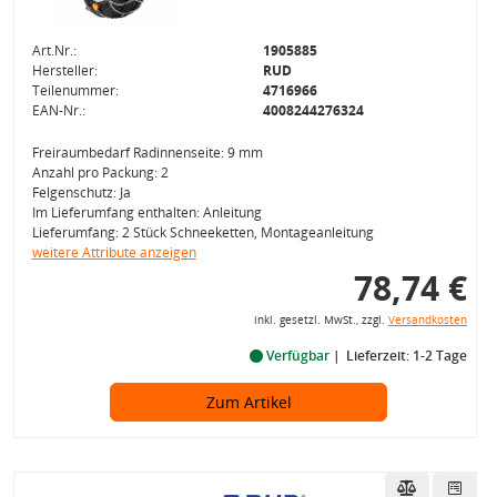
Art.Nr.:
1905885
Hersteller:
RUD
Teilenummer:
4716966
EAN-Nr.:
4008244276324
Freiraumbedarf Radinnenseite: 9 mm
Anzahl pro Packung: 2
Felgenschutz: Ja
Im Lieferumfang enthalten: Anleitung
Lieferumfang: 2 Stück Schneeketten, Montageanleitung
weitere Attribute anzeigen
78,74 €
inkl. gesetzl. MwSt., zzgl.
Versandkosten
Verfügbar
Lieferzeit: 1-2 Tage
Zum Artikel