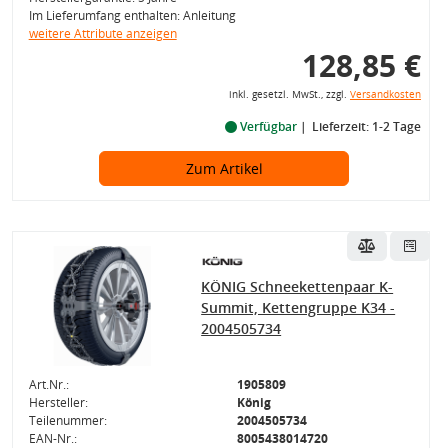
Im Lieferumfang enthalten: Anleitung
weitere Attribute anzeigen
128,85 €
inkl. gesetzl. MwSt., zzgl.
Versandkosten
Verfügbar
Lieferzeit: 1-2 Tage
Zum Artikel
KÖNIG Schneekettenpaar K-
Summit, Kettengruppe K34 -
2004505734
Art.Nr.:
1905809
Hersteller:
König
Teilenummer:
2004505734
EAN-Nr.:
8005438014720