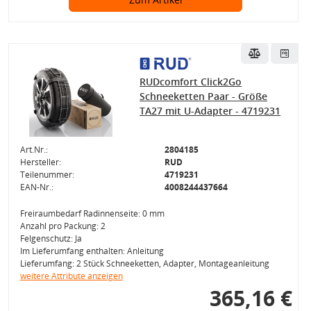
RUDcomfort Click2Go
Schneeketten Paar - Größe
TA27 mit U-Adapter - 4719231
Art.Nr.:
2804185
Hersteller:
RUD
Teilenummer:
4719231
EAN-Nr.:
4008244437664
Freiraumbedarf Radinnenseite: 0 mm
Anzahl pro Packung: 2
Felgenschutz: Ja
Im Lieferumfang enthalten: Anleitung
Lieferumfang: 2 Stück Schneeketten, Adapter, Montageanleitung
weitere Attribute anzeigen
365,16 €