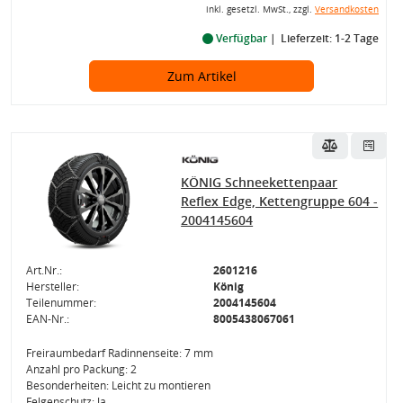
inkl. gesetzl. MwSt., zzgl.
Versandkosten
Verfügbar
Lieferzeit: 1-2 Tage
Zum Artikel
KÖNIG Schneekettenpaar
Reflex Edge, Kettengruppe 604 -
2004145604
Art.Nr.:
2601216
Hersteller:
König
Teilenummer:
2004145604
EAN-Nr.:
8005438067061
Freiraumbedarf Radinnenseite: 7 mm
Anzahl pro Packung: 2
Besonderheiten: Leicht zu montieren
Felgenschutz: Ja