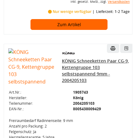
inkl. gesetzl. MwSt., zzgl.
Versandkosten
Nur wenige verfügbar
Lieferzeit: 1-2 Tage
Zum Artikel
KÖNIG Schneeketten Paar CG-9,
Kettengruppe 103
selbstspannend 9mm -
2004205103
Art.Nr.:
1905743
Hersteller:
König
Teilenummer:
2004205103
EAN-Nr.:
8005438009429
Freiraumbedarf Radinnenseite: 9 mm
Anzahl pro Packung: 2
Felgenschutz: Ja
Herstellergarantie: 5 Jahre