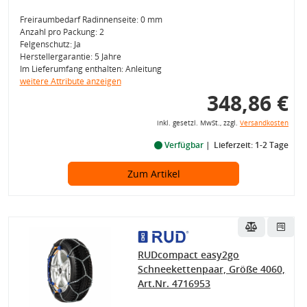
Freiraumbedarf Radinnenseite: 0 mm
Anzahl pro Packung: 2
Felgenschutz: Ja
Herstellergarantie: 5 Jahre
Im Lieferumfang enthalten: Anleitung
weitere Attribute anzeigen
348,86 €
inkl. gesetzl. MwSt., zzgl.
Versandkosten
Verfügbar
Lieferzeit: 1-2 Tage
Zum Artikel
RUDcompact easy2go
Schneekettenpaar, Größe 4060,
Art.Nr. 4716953