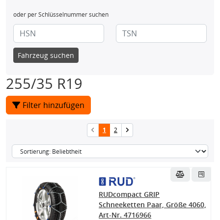
oder per Schlüsselnummer suchen
Fahrzeug suchen
255/35 R19
Filter hinzufügen
1
2
RUDcompact GRIP
Schneeketten Paar, Größe 4060,
Art-Nr. 4716966