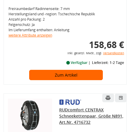
Freiraumbedarf Radinnenseite: 7 mm
Herstellungsland und -region: Tschechische Republik
Anzahl pro Packung: 2
Felgenschutz: Ja
Im Lieferumfang enthalten: Anleitung
weitere Attribute anzeigen
158,68 €
inkl. gesetzl. MwSt., zzgl.
Versandkosten
Verfügbar
Lieferzeit: 1-2 Tage
Zum Artikel
RUDcomfort CENTRAX
Schneekettenpaar, Größe N891,
Art.Nr. 4716732