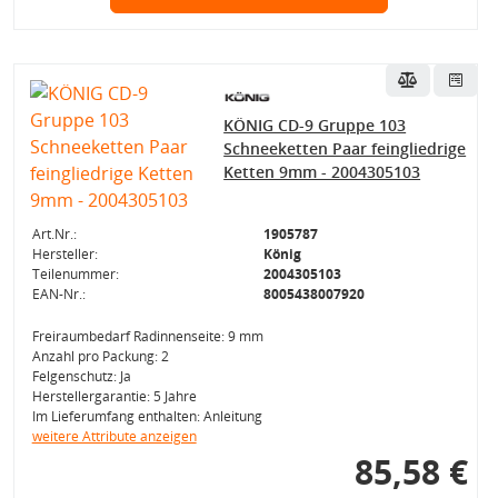
KÖNIG CD-9 Gruppe 103
Schneeketten Paar feingliedrige
Ketten 9mm - 2004305103
Art.Nr.:
1905787
Hersteller:
König
Teilenummer:
2004305103
EAN-Nr.:
8005438007920
Freiraumbedarf Radinnenseite: 9 mm
Anzahl pro Packung: 2
Felgenschutz: Ja
Herstellergarantie: 5 Jahre
Im Lieferumfang enthalten: Anleitung
weitere Attribute anzeigen
85,58 €