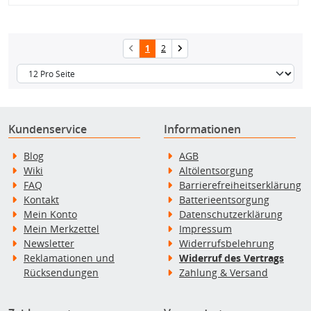
1
2
Kundenservice
Informationen
Blog
AGB
Wiki
Altölentsorgung
FAQ
Barrierefreiheitserklärung
Kontakt
Batterieentsorgung
Mein Konto
Datenschutzerklärung
Mein Merkzettel
Impressum
Newsletter
Widerrufsbelehrung
Reklamationen und
Widerruf des Vertrags
Rücksendungen
Zahlung & Versand