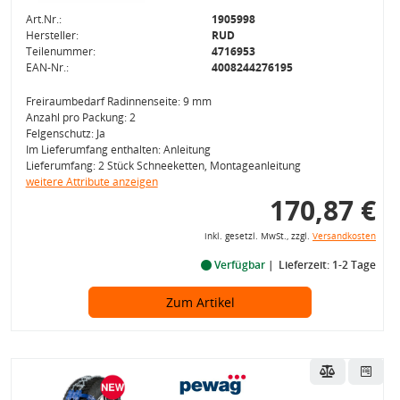
Art.Nr.:
1905998
Hersteller:
RUD
Teilenummer:
4716953
EAN-Nr.:
4008244276195
Freiraumbedarf Radinnenseite: 9 mm
Anzahl pro Packung: 2
Felgenschutz: Ja
Im Lieferumfang enthalten: Anleitung
Lieferumfang: 2 Stück Schneeketten, Montageanleitung
weitere Attribute anzeigen
170,87 €
inkl. gesetzl. MwSt., zzgl.
Versandkosten
Verfügbar
Lieferzeit: 1-2 Tage
Zum Artikel