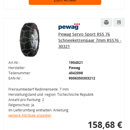
Pewag Servo Sport RSS 76
Schneekettenpaar 7mm RSS76 -
30321
Art.Nr.:
1904821
Hersteller:
Pewag
Teilenummer:
4042098
EAN-Nr.:
9006350303212
Freiraumbedarf Radinnenseite: 7 mm
Herstellungsland und -region: Tschechische Republik
Anzahl pro Packung: 2
Felgenschutz: Ja
Im Lieferumfang enthalten: Anleitung
weitere Attribute anzeigen
158,68 €