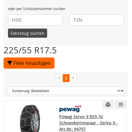
oder per Schlüsselnummer suchen
Fahrzeug suchen
225/55 R17.5
Filter hinzufügen
1
Pewag Servo 9 RS9 76
Schneekettenpaar - Servo-9 -
Art.Nr. 94797