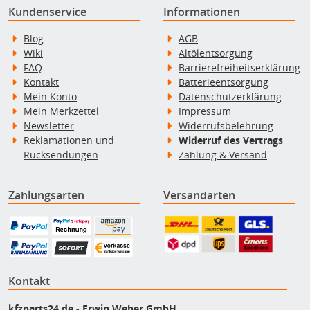
Kundenservice
Informationen
Blog
AGB
Wiki
Altölentsorgung
FAQ
Barrierefreiheitserklärung
Kontakt
Batterieentsorgung
Mein Konto
Datenschutzerklärung
Mein Merkzettel
Impressum
Newsletter
Widerrufsbelehrung
Reklamationen und
Widerruf des Vertrags
Rücksendungen
Zahlung & Versand
Zahlungsarten
Versandarten
Kontakt
kfzparts24.de - Erwin Weber GmbH