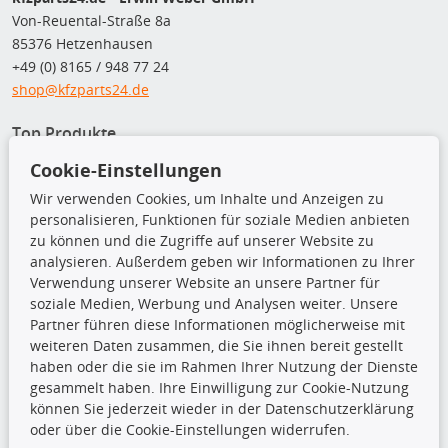
Von-Reuental-Straße 8a
85376 Hetzenhausen
+49 (0) 8165 / 948 77 24
shop@kfzparts24.de
Top Produkte
Cookie-Einstellungen
Dachboxen
Dachgrundträger
Wir verwenden Cookies, um Inhalte und Anzeigen zu
Ersatzteile
personalisieren, Funktionen für soziale Medien anbieten
Fahrradträger
zu können und die Zugriffe auf unserer Website zu
Motoröle
analysieren. Außerdem geben wir Informationen zu Ihrer
Pflege- & Wartungsmittel
Verwendung unserer Website an unsere Partner für
Schneeketten
soziale Medien, Werbung und Analysen weiter. Unsere
Partner führen diese Informationen möglicherweise mit
weiteren Daten zusammen, die Sie ihnen bereit gestellt
TecDoc Inside
haben oder die sie im Rahmen Ihrer Nutzung der Dienste
gesammelt haben. Ihre Einwilligung zur Cookie-Nutzung
können Sie jederzeit wieder in der Datenschutzerklärung
oder über die Cookie-Einstellungen widerrufen.