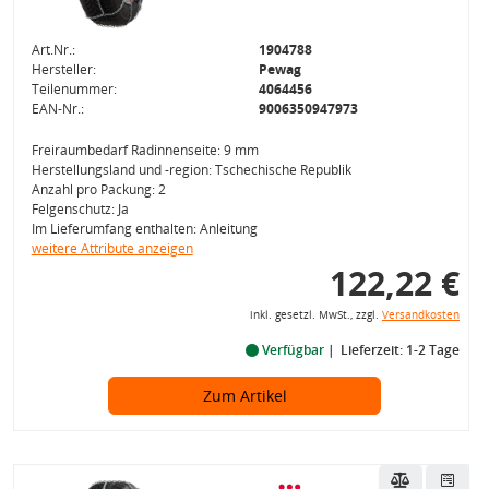
Art.Nr.:
1904788
Hersteller:
Pewag
Teilenummer:
4064456
EAN-Nr.:
9006350947973
Freiraumbedarf Radinnenseite: 9 mm
Herstellungsland und -region: Tschechische Republik
Anzahl pro Packung: 2
Felgenschutz: Ja
Im Lieferumfang enthalten: Anleitung
weitere Attribute anzeigen
122,22 €
inkl. gesetzl. MwSt., zzgl.
Versandkosten
Verfügbar
Lieferzeit: 1-2 Tage
Zum Artikel