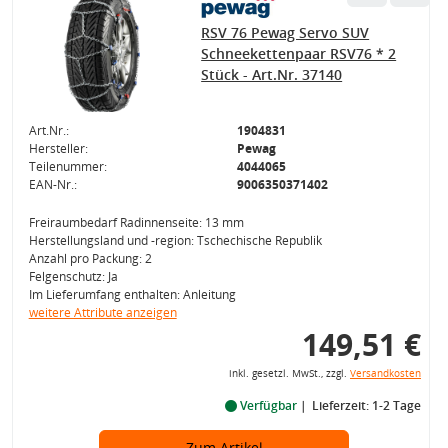
RSV 76 Pewag Servo SUV
Schneekettenpaar RSV76 * 2
Stück - Art.Nr. 37140
Art.Nr.:
1904831
Hersteller:
Pewag
Teilenummer:
4044065
EAN-Nr.:
9006350371402
Freiraumbedarf Radinnenseite: 13 mm
Herstellungsland und -region: Tschechische Republik
Anzahl pro Packung: 2
Felgenschutz: Ja
Im Lieferumfang enthalten: Anleitung
weitere Attribute anzeigen
149,51 €
inkl. gesetzl. MwSt., zzgl.
Versandkosten
Verfügbar
Lieferzeit: 1-2 Tage
Zum Artikel