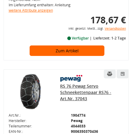
Im Lieferumfang enthalten: Anleitung
weitere Attribute anzeigen
178,67 €
inkl. gesetzl. MwSt., zzgl.
Versandkosten
Verfügbar
Lieferzeit: 1-2 Tage
Zum Artikel
RS 76 Pewag Servo
Schneekettenpaar RS76 -
Art.Nr. 37043
Art.Nr.:
1904774
Hersteller:
Pewag
Teilenummer:
4044033
EAN-Nr.:
9006350370436