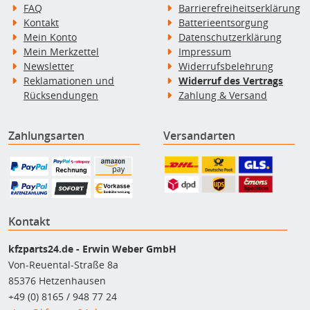
FAQ
Barrierefreiheitserklärung
Kontakt
Batterieentsorgung
Mein Konto
Datenschutzerklärung
Mein Merkzettel
Impressum
Newsletter
Widerrufsbelehrung
Reklamationen und
Widerruf des Vertrags
Rücksendungen
Zahlung & Versand
Zahlungsarten
Versandarten
Kontakt
kfzparts24.de - Erwin Weber GmbH
Von-Reuental-Straße 8a
85376 Hetzenhausen
+49 (0) 8165 / 948 77 24