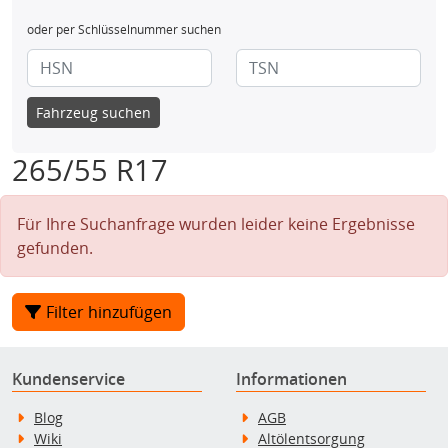
oder per Schlüsselnummer suchen
Fahrzeug suchen
265/55 R17
Für Ihre Suchanfrage wurden leider keine Ergebnisse
gefunden.
Filter hinzufügen
Kundenservice
Informationen
Blog
AGB
Wiki
Altölentsorgung