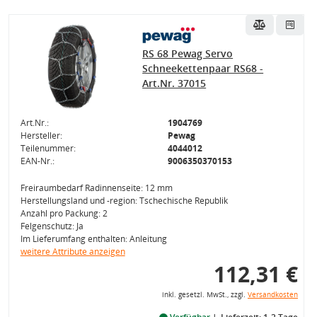
RS 68 Pewag Servo
Schneekettenpaar RS68 -
Art.Nr. 37015
Art.Nr.:
1904769
Hersteller:
Pewag
Teilenummer:
4044012
EAN-Nr.:
9006350370153
Freiraumbedarf Radinnenseite: 12 mm
Herstellungsland und -region: Tschechische Republik
Anzahl pro Packung: 2
Felgenschutz: Ja
Im Lieferumfang enthalten: Anleitung
weitere Attribute anzeigen
112,31 €
inkl. gesetzl. MwSt., zzgl.
Versandkosten