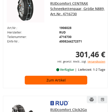
RUDcomfort CENTRAX
Schneekettenpaar, Größe N889,
Art.Nr. 4716730
Art.Nr.:
1906028
Hersteller:
RUD
Teilenummer:
4716730
EAN-Nr.:
4008244272371
301,46 €
inkl. gesetzl. MwSt., zzgl.
Versandkosten
Verfügbar
Lieferzeit: 1-2 Tage
Zum Artikel
RUDcomfort Click2Go