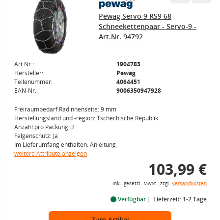
Pewag Servo 9 RS9 68
Schneekettenpaar - Servo-9 -
Art.Nr. 94792
Art.Nr.:
1904783
Hersteller:
Pewag
Teilenummer:
4064451
EAN-Nr.:
9006350947928
Freiraumbedarf Radinnenseite: 9 mm
Herstellungsland und -region: Tschechische Republik
Anzahl pro Packung: 2
Felgenschutz: Ja
Im Lieferumfang enthalten: Anleitung
weitere Attribute anzeigen
103,99 €
inkl. gesetzl. MwSt., zzgl.
Versandkosten
Verfügbar
Lieferzeit: 1-2 Tage
Zum Artikel