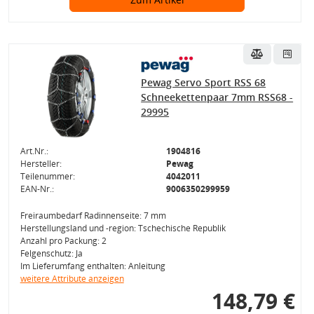
Pewag Servo Sport RSS 68
Schneekettenpaar 7mm RSS68 -
29995
Art.Nr.:
1904816
Hersteller:
Pewag
Teilenummer:
4042011
EAN-Nr.:
9006350299959
Freiraumbedarf Radinnenseite: 7 mm
Herstellungsland und -region: Tschechische Republik
Anzahl pro Packung: 2
Felgenschutz: Ja
Im Lieferumfang enthalten: Anleitung
weitere Attribute anzeigen
148,79 €