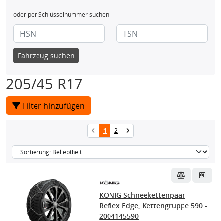
oder per Schlüsselnummer suchen
Fahrzeug suchen
205/45 R17
Filter hinzufügen
1
2
KÖNIG Schneekettenpaar
Reflex Edge, Kettengruppe 590 -
2004145590