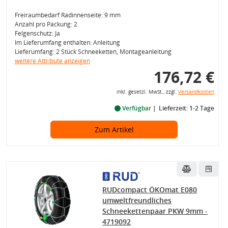
Freiraumbedarf Radinnenseite: 9 mm
Anzahl pro Packung: 2
Felgenschutz: Ja
Im Lieferumfang enthalten: Anleitung
Lieferumfang: 2 Stück Schneeketten, Montageanleitung
weitere Attribute anzeigen
176,72 €
inkl. gesetzl. MwSt., zzgl.
Versandkosten
Verfügbar
Lieferzeit: 1-2 Tage
Zum Artikel
RUDcompact ÖKOmat E080
umweltfreundliches
Schneekettenpaar PKW 9mm -
4719092