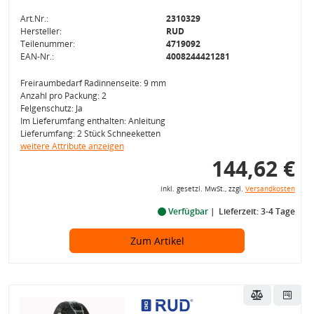
Art.Nr.:
2310329
Hersteller:
RUD
Teilenummer:
4719092
EAN-Nr.:
4008244421281
Freiraumbedarf Radinnenseite: 9 mm
Anzahl pro Packung: 2
Felgenschutz: Ja
Im Lieferumfang enthalten: Anleitung
Lieferumfang: 2 Stück Schneeketten
weitere Attribute anzeigen
144,62 €
inkl. gesetzl. MwSt., zzgl.
Versandkosten
Verfügbar
Lieferzeit: 3-4 Tage
Zum Artikel