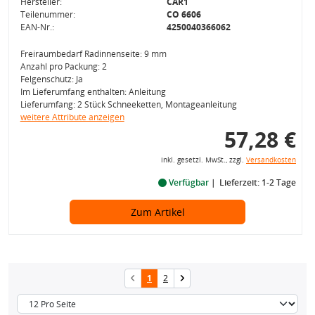
Hersteller:
CAR1
Teilenummer:
CO 6606
EAN-Nr.:
4250040366062
Freiraumbedarf Radinnenseite: 9 mm
Anzahl pro Packung: 2
Felgenschutz: Ja
Im Lieferumfang enthalten: Anleitung
Lieferumfang: 2 Stück Schneeketten, Montageanleitung
weitere Attribute anzeigen
57,28 €
inkl. gesetzl. MwSt., zzgl.
Versandkosten
Verfügbar
Lieferzeit: 1-2 Tage
Zum Artikel
1
2