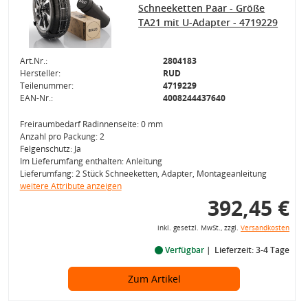
Schneeketten Paar - Größe
TA21 mit U-Adapter - 4719229
Art.Nr.:
2804183
Hersteller:
RUD
Teilenummer:
4719229
EAN-Nr.:
4008244437640
Freiraumbedarf Radinnenseite: 0 mm
Anzahl pro Packung: 2
Felgenschutz: Ja
Im Lieferumfang enthalten: Anleitung
Lieferumfang: 2 Stück Schneeketten, Adapter, Montageanleitung
weitere Attribute anzeigen
392,45 €
inkl. gesetzl. MwSt., zzgl.
Versandkosten
Verfügbar
Lieferzeit: 3-4 Tage
Zum Artikel