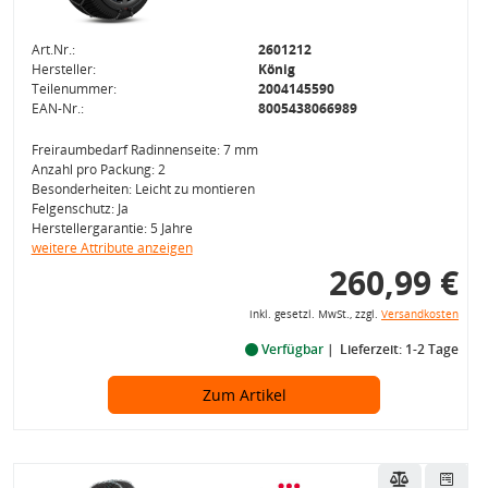
Art.Nr.:
2601212
Hersteller:
König
Teilenummer:
2004145590
EAN-Nr.:
8005438066989
Freiraumbedarf Radinnenseite: 7 mm
Anzahl pro Packung: 2
Besonderheiten: Leicht zu montieren
Felgenschutz: Ja
Herstellergarantie: 5 Jahre
weitere Attribute anzeigen
260,99 €
inkl. gesetzl. MwSt., zzgl.
Versandkosten
Verfügbar
Lieferzeit: 1-2 Tage
Zum Artikel