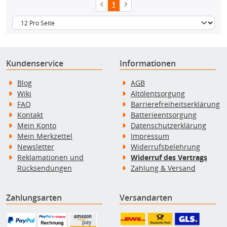
1
Kundenservice
Informationen
Blog
AGB
Wiki
Altölentsorgung
FAQ
Barrierefreiheitserklärung
Kontakt
Batterieentsorgung
Mein Konto
Datenschutzerklärung
Mein Merkzettel
Impressum
Newsletter
Widerrufsbelehrung
Reklamationen und
Widerruf des Vertrags
Rücksendungen
Zahlung & Versand
Zahlungsarten
Versandarten