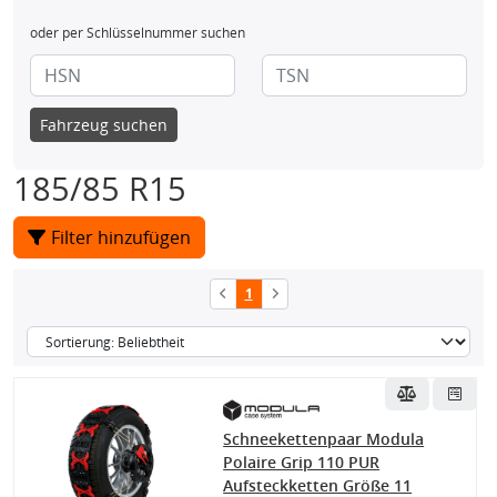
oder per Schlüsselnummer suchen
Fahrzeug suchen
185/85 R15
Filter hinzufügen
1
Schneekettenpaar Modula
Polaire Grip 110 PUR
Aufsteckketten Größe 11