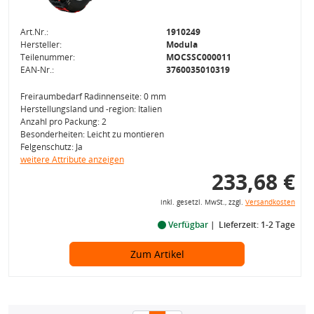
Art.Nr.:
1910249
Hersteller:
Modula
Teilenummer:
MOCSSC000011
EAN-Nr.:
3760035010319
Freiraumbedarf Radinnenseite: 0 mm
Herstellungsland und -region: Italien
Anzahl pro Packung: 2
Besonderheiten: Leicht zu montieren
Felgenschutz: Ja
weitere Attribute anzeigen
233,68 €
inkl. gesetzl. MwSt., zzgl.
Versandkosten
Verfügbar
Lieferzeit: 1-2 Tage
Zum Artikel