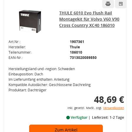
THULE 6010 Evo Flush Rail
Montagekit für Volvo V60 V90
Cross Country XC40 186010
Art.Nr.:
1907361
Hersteller:
Thule
Teilenummer:
186010
EAN-Nr.:
7313020089850
Herstellungsland und -region: Schweden
Einbauposition: Dach
Im Lieferumfang enthalten: Anleitung
Kompatible Autodächer: Geschlossene Dachreling
Produktart: Dachträger
48,69 €
inkl. gesetzl. MwSt., zzgl.
Versandkosten
Verfügbar
Lieferzeit: 1-2 Tage
Zum Artikel