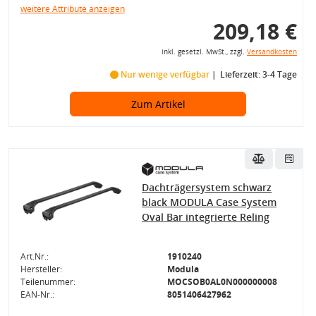
weitere Attribute anzeigen
209,18 €
inkl. gesetzl. MwSt., zzgl.
Versandkosten
Nur wenige verfügbar
Lieferzeit: 3-4 Tage
Zum Artikel
Dachträgersystem schwarz
black MODULA Case System
Oval Bar integrierte Reling
Art.Nr.:
1910240
Hersteller:
Modula
Teilenummer:
MOCSOB0AL0N000000008
EAN-Nr.:
8051406427962