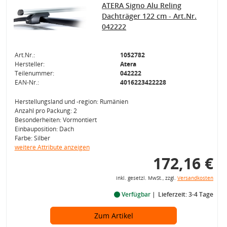
ATERA Signo Alu Reling
Dachträger 122 cm - Art.Nr.
042222
Art.Nr.:
1052782
Hersteller:
Atera
Teilenummer:
042222
EAN-Nr.:
4016223422228
Herstellungsland und -region: Rumänien
Anzahl pro Packung: 2
Besonderheiten: Vormontiert
Einbauposition: Dach
Farbe: Silber
weitere Attribute anzeigen
172,16 €
inkl. gesetzl. MwSt., zzgl.
Versandkosten
Verfügbar
Lieferzeit: 3-4 Tage
Zum Artikel