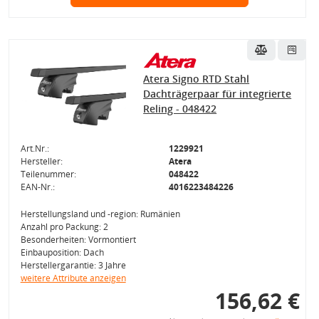
Atera Signo RTD Stahl
Dachträgerpaar für integrierte
Reling - 048422
Art.Nr.:
1229921
Hersteller:
Atera
Teilenummer:
048422
EAN-Nr.:
4016223484226
Herstellungsland und -region: Rumänien
Anzahl pro Packung: 2
Besonderheiten: Vormontiert
Einbauposition: Dach
Herstellergarantie: 3 Jahre
weitere Attribute anzeigen
156,62 €