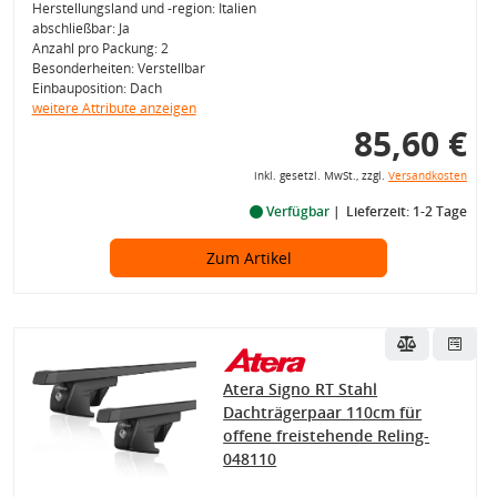
Herstellungsland und -region: Italien
abschließbar: Ja
Anzahl pro Packung: 2
Besonderheiten: Verstellbar
Einbauposition: Dach
weitere Attribute anzeigen
85,60 €
inkl. gesetzl. MwSt., zzgl.
Versandkosten
Verfügbar
Lieferzeit: 1-2 Tage
Zum Artikel
Atera Signo RT Stahl
Dachträgerpaar 110cm für
offene freistehende Reling-
048110