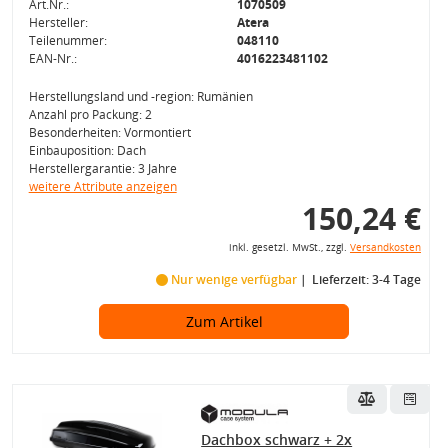
Art.Nr.:
1070509
Hersteller:
Atera
Teilenummer:
048110
EAN-Nr.:
4016223481102
Herstellungsland und -region: Rumänien
Anzahl pro Packung: 2
Besonderheiten: Vormontiert
Einbauposition: Dach
Herstellergarantie: 3 Jahre
weitere Attribute anzeigen
150,24 €
inkl. gesetzl. MwSt., zzgl.
Versandkosten
Nur wenige verfügbar
Lieferzeit: 3-4 Tage
Zum Artikel
Dachbox schwarz + 2x