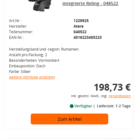
integrierte Reling - 048522
Art.Nr.:
1229925
Hersteller:
Atera
Teilenummer:
048522
EAN-Nr.:
4016223485223
Herstellungsland und -region: Rumänien
Anzahl pro Packung: 2
Besonderheiten: Vormontiert
Einbauposition: Dach
Farbe: Silber
weitere Attribute anzeigen
198,73 €
inkl. gesetzl. MwSt., zzgl.
Versandkosten
Verfügbar
Lieferzeit: 1-2 Tage
Zum Artikel