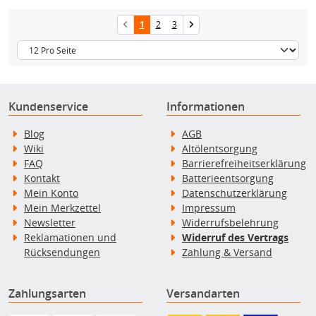
1
2
3
Kundenservice
Informationen
Blog
AGB
Wiki
Altölentsorgung
FAQ
Barrierefreiheitserklärung
Kontakt
Batterieentsorgung
Mein Konto
Datenschutzerklärung
Mein Merkzettel
Impressum
Newsletter
Widerrufsbelehrung
Reklamationen und
Widerruf des Vertrags
Rücksendungen
Zahlung & Versand
Zahlungsarten
Versandarten