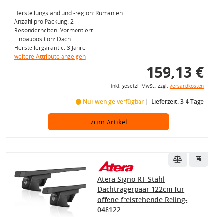
Herstellungsland und -region: Rumänien
Anzahl pro Packung: 2
Besonderheiten: Vormontiert
Einbauposition: Dach
Herstellergarantie: 3 Jahre
weitere Attribute anzeigen
159,13 €
inkl. gesetzl. MwSt., zzgl.
Versandkosten
Nur wenige verfügbar
Lieferzeit: 3-4 Tage
Zum Artikel
Atera Signo RT Stahl
Dachträgerpaar 122cm für
offene freistehende Reling-
048122