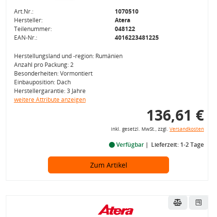
Art.Nr.:
1070510
Hersteller:
Atera
Teilenummer:
048122
EAN-Nr.:
4016223481225
Herstellungsland und -region: Rumänien
Anzahl pro Packung: 2
Besonderheiten: Vormontiert
Einbauposition: Dach
Herstellergarantie: 3 Jahre
weitere Attribute anzeigen
136,61 €
inkl. gesetzl. MwSt., zzgl.
Versandkosten
Verfügbar
Lieferzeit: 1-2 Tage
Zum Artikel