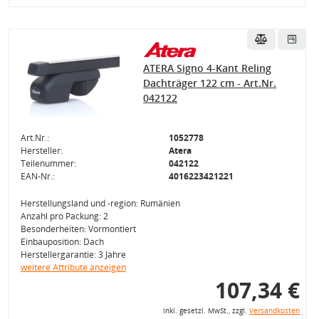
ATERA Signo 4-Kant Reling
Dachträger 122 cm - Art.Nr.
042122
Art.Nr.:
1052778
Hersteller:
Atera
Teilenummer:
042122
EAN-Nr.:
4016223421221
Herstellungsland und -region: Rumänien
Anzahl pro Packung: 2
Besonderheiten: Vormontiert
Einbauposition: Dach
Herstellergarantie: 3 Jahre
weitere Attribute anzeigen
107,34 €
inkl. gesetzl. MwSt., zzgl.
Versandkosten