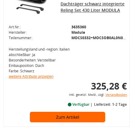
Dachträger schwarz integrierte
Reling Set 430 Liter MODULA
Art.Nr.:
3635360
Hersteller:
Modula
Teilenummer:
MOCS0332+MOCSOB0AL0N000000008
Herstellungsland und -region: Italien
abschließbar: Ja
Besonderheiten: Verstellbar
Einbauposition: Dach
Farbe: Schwarz
weitere Attribute anzeigen
325,28 €
inkl. gesetzl. MwSt., zzgl.
Versandkosten
Verfügbar
Lieferzeit: 1-2 Tage
Zum Artikel