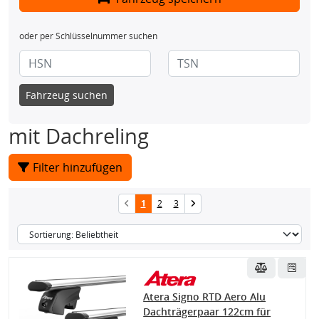
oder per Schlüsselnummer suchen
Fahrzeug suchen
mit Dachreling
Filter hinzufügen
1
2
3
Atera Signo RTD Aero Alu
Dachträgerpaar 122cm für