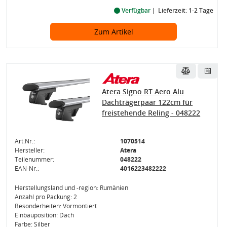
Verfügbar
Lieferzeit: 1-2 Tage
Zum Artikel
Atera Signo RT Aero Alu
Dachträgerpaar 122cm für
freistehende Reling - 048222
Art.Nr.:
1070514
Hersteller:
Atera
Teilenummer:
048222
EAN-Nr.:
4016223482222
Herstellungsland und -region: Rumänien
Anzahl pro Packung: 2
Besonderheiten: Vormontiert
Einbauposition: Dach
Farbe: Silber