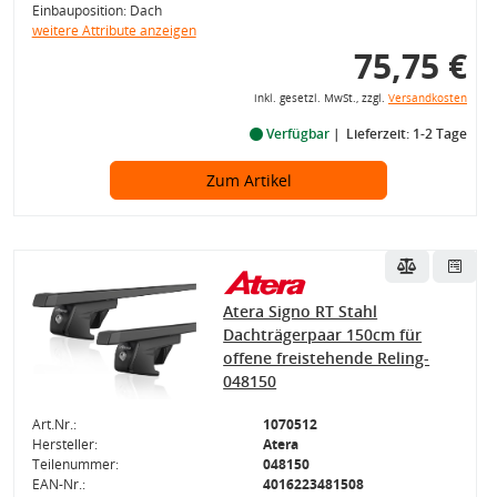
Einbauposition: Dach
weitere Attribute anzeigen
75,75 €
inkl. gesetzl. MwSt., zzgl.
Versandkosten
Verfügbar
Lieferzeit: 1-2 Tage
Zum Artikel
Atera Signo RT Stahl
Dachträgerpaar 150cm für
offene freistehende Reling-
048150
Art.Nr.:
1070512
Hersteller:
Atera
Teilenummer:
048150
EAN-Nr.:
4016223481508