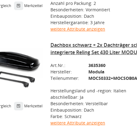
Anzahl pro Packung: 2
rgleich
Merkzettel
Besonderheiten: Vormontiert
Einbauposition: Dach
Herstellergarantie: 3 Jahre
weitere Attribute anzeigen
Dachbox schwarz + 2x Dachträger s
integrierte Reling Set 430 Liter MOD
Art.Nr.:
3635360
Hersteller:
Modula
Teilenummer:
Herstellungsland und -region: Italien
abschließbar: Ja
Besonderheiten: Verstellbar
rgleich
Merkzettel
Einbauposition: Dach
Farbe: Schwarz
weitere Attribute anzeigen