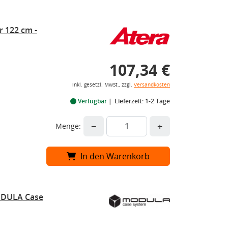
r 122 cm -
107,34 €
inkl. gesetzl. MwSt., zzgl.
Versandkosten
Verfügbar
Lieferzeit: 1-2 Tage
−
+
Menge:
In den Warenkorb
ODULA Case