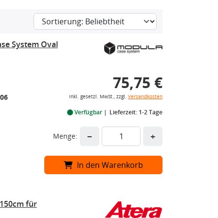
se System Oval
75,75 €
06
inkl. gesetzl. MwSt., zzgl.
Versandkosten
Verfügbar
Lieferzeit: 1-2 Tage
−
+
Menge:
In den Warenkorb
 150cm für