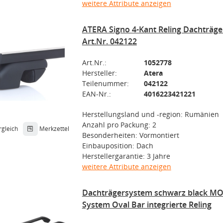
weitere Attribute anzeigen
ATERA Signo 4-Kant Reling Dachträge
Art.Nr. 042122
Art.Nr.:
1052778
Hersteller:
Atera
Teilenummer:
042122
EAN-Nr.:
4016223421221
Herstellungsland und -region: Rumänien
Anzahl pro Packung: 2
rgleich
Merkzettel
Besonderheiten: Vormontiert
Einbauposition: Dach
Herstellergarantie: 3 Jahre
weitere Attribute anzeigen
Dachträgersystem schwarz black M
System Oval Bar integrierte Reling