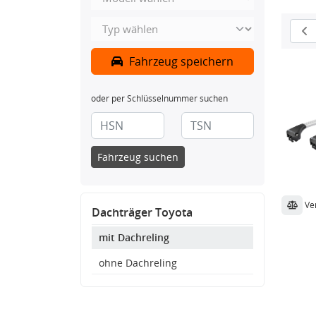
Fahrzeug speichern
oder per Schlüsselnummer suchen
Fahrzeug suchen
Ve
Dachträger Toyota
mit Dachreling
ohne Dachreling