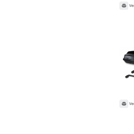
Ve
Ve