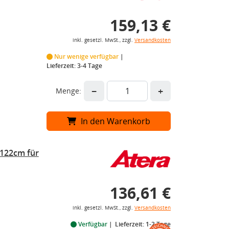
159,13 €
inkl. gesetzl. MwSt., zzgl.
Versandkosten
Nur wenige verfügbar
Lieferzeit: 3-4 Tage
−
+
Menge:
In den Warenkorb
 122cm für
136,61 €
inkl. gesetzl. MwSt., zzgl.
Versandkosten
Verfügbar
Lieferzeit: 1-2 Tage