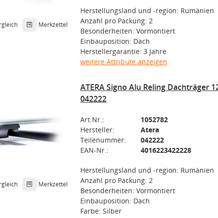
Herstellungsland und -region: Rumänien
Anzahl pro Packung: 2
rgleich
Merkzettel
Besonderheiten: Vormontiert
Einbauposition: Dach
Herstellergarantie: 3 Jahre
weitere Attribute anzeigen
ATERA Signo Alu Reling Dachträger 12
042222
Art.Nr.:
1052782
Hersteller:
Atera
Teilenummer:
042222
EAN-Nr.:
4016223422228
Herstellungsland und -region: Rumänien
Anzahl pro Packung: 2
rgleich
Merkzettel
Besonderheiten: Vormontiert
Einbauposition: Dach
Farbe: Silber