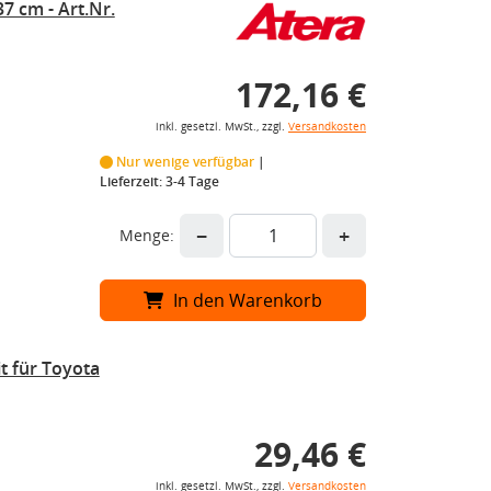
7 cm - Art.Nr.
172,16 €
inkl. gesetzl. MwSt., zzgl.
Versandkosten
Nur wenige verfügbar
Lieferzeit: 3-4 Tage
−
+
Menge:
In den Warenkorb
t für Toyota
29,46 €
inkl. gesetzl. MwSt., zzgl.
Versandkosten