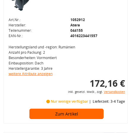
Art.Nr.:
1052912
Hersteller:
Atera
Teilenummer:
044155
EAN-Nr.:
4016223441557
Herstellungsland und -region: Rumänien
Anzahl pro Packung: 2
Besonderheiten: Vormontiert
Einbauposition: Dach
Herstellergarantie: 3 Jahre
weitere Attribute anzeigen
172,16 €
inkl. gesetzl. MwSt., zzgl.
Versandkosten
Nur wenige verfügbar
Lieferzeit: 3-4 Tage
Zum Artikel