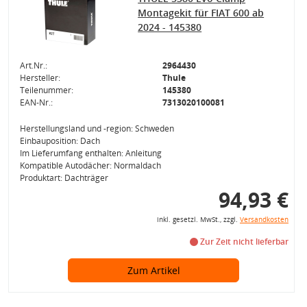
Montagekit für FIAT 600 ab
2024 - 145380
Art.Nr.:
2964430
Hersteller:
Thule
Teilenummer:
145380
EAN-Nr.:
7313020100081
Herstellungsland und -region: Schweden
Einbauposition: Dach
Im Lieferumfang enthalten: Anleitung
Kompatible Autodächer: Normaldach
Produktart: Dachträger
94,93 €
inkl. gesetzl. MwSt., zzgl.
Versandkosten
Zur Zeit nicht lieferbar
Zum Artikel