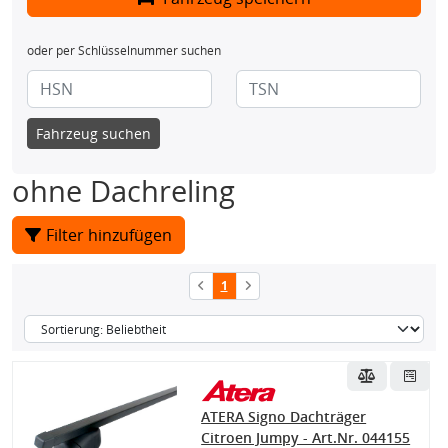
oder per Schlüsselnummer suchen
Fahrzeug suchen
ohne Dachreling
Filter hinzufügen
1
ATERA Signo Dachträger
Citroen Jumpy - Art.Nr. 044155