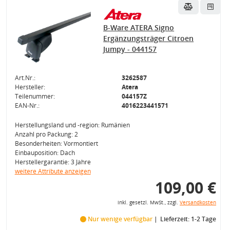
B-Ware ATERA Signo
Ergänzungsträger Citroen
Jumpy - 044157
Art.Nr.:
3262587
Hersteller:
Atera
Teilenummer:
044157Z
EAN-Nr.:
4016223441571
Herstellungsland und -region: Rumänien
Anzahl pro Packung: 2
Besonderheiten: Vormontiert
Einbauposition: Dach
Herstellergarantie: 3 Jahre
weitere Attribute anzeigen
109,00 €
inkl. gesetzl. MwSt., zzgl.
Versandkosten
Nur wenige verfügbar
Lieferzeit: 1-2 Tage