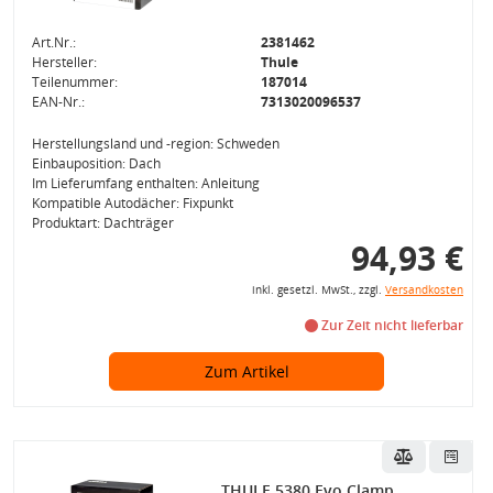
Art.Nr.:
2381462
Hersteller:
Thule
Teilenummer:
187014
EAN-Nr.:
7313020096537
Herstellungsland und -region: Schweden
Einbauposition: Dach
Im Lieferumfang enthalten: Anleitung
Kompatible Autodächer: Fixpunkt
Produktart: Dachträger
94,93 €
inkl. gesetzl. MwSt., zzgl.
Versandkosten
Zur Zeit nicht lieferbar
Zum Artikel
THULE 5380 Evo Clamp