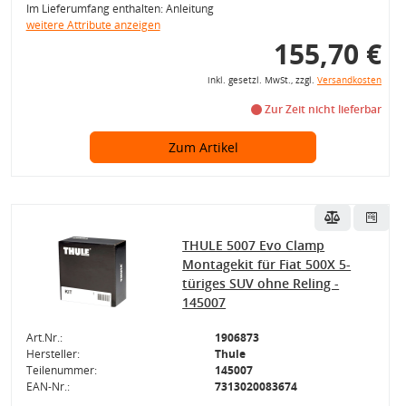
Im Lieferumfang enthalten: Anleitung
weitere Attribute anzeigen
155,70 €
inkl. gesetzl. MwSt., zzgl.
Versandkosten
Zur Zeit nicht lieferbar
Zum Artikel
THULE 5007 Evo Clamp
Montagekit für Fiat 500X 5-
türiges SUV ohne Reling -
145007
Art.Nr.:
1906873
Hersteller:
Thule
Teilenummer:
145007
EAN-Nr.:
7313020083674