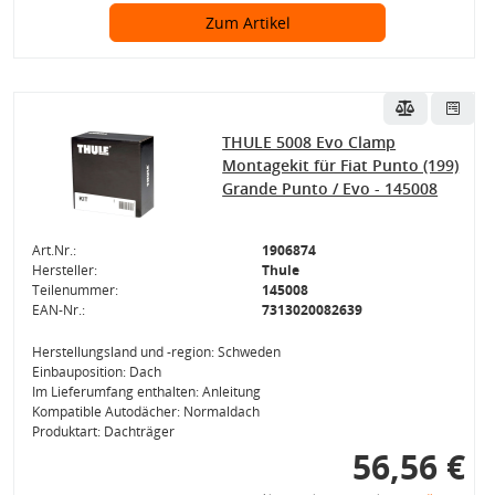
Zum Artikel
THULE 5008 Evo Clamp
Montagekit für Fiat Punto (199)
Grande Punto / Evo - 145008
Art.Nr.:
1906874
Hersteller:
Thule
Teilenummer:
145008
EAN-Nr.:
7313020082639
Herstellungsland und -region: Schweden
Einbauposition: Dach
Im Lieferumfang enthalten: Anleitung
Kompatible Autodächer: Normaldach
Produktart: Dachträger
56,56 €