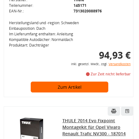
Teilenummer:
145171
EAN-Nr.:
7313020088976
Herstellungsland und -region: Schweden
Einbauposition: Dach
Im Lieferumfang enthalten: Anleitung
Kompatible Autodächer: Normaldach
Produktart: Dachträger
94,93 €
inkl. gesetzl. MwSt., zzgl.
Versandkosten
Zur Zeit nicht lieferbar
Zum Artikel
THULE 7014 Evo Fixpoint
Montagekit für Opel Vivaro
Renault Trafic NV300 - 187014