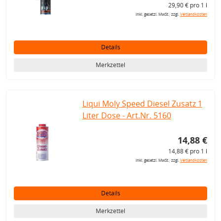
29,90 € pro 1 l
inkl. gesetzl. MwSt., zzgl.
Versandkosten
Details
Merkzettel
Liqui Moly Speed Diesel Zusatz 1
Liter Dose - Art.Nr. 5160
14,88 €
14,88 € pro 1 l
inkl. gesetzl. MwSt., zzgl.
Versandkosten
Details
Merkzettel