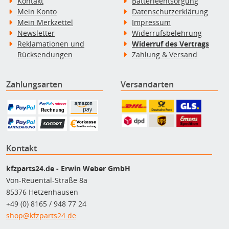
Kontakt
Batterieentsorgung
Mein Konto
Datenschutzerklärung
Mein Merkzettel
Impressum
Newsletter
Widerrufsbelehrung
Reklamationen und
Widerruf des Vertrags
Rücksendungen
Zahlung & Versand
Zahlungsarten
Versandarten
Kontakt
kfzparts24.de - Erwin Weber GmbH
Von-Reuental-Straße 8a
85376 Hetzenhausen
+49 (0) 8165 / 948 77 24
shop@kfzparts24.de