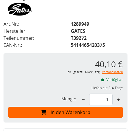
Art.Nr.:
1289949
Hersteller:
GATES
Teilenummer:
T39272
EAN-Nr.:
5414465420375
40,10 €
inkl. gesetzl. MwSt., zzgl.
Versandkosten
Verfügbar
Lieferzeit:
3-4 Tage
Menge:
−
+
In den Warenkorb