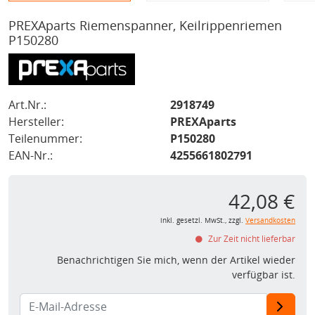
PREXAparts Riemenspanner, Keilrippenriemen
P150280
Art.Nr.:
2918749
Hersteller:
PREXAparts
Teilenummer:
P150280
EAN-Nr.:
4255661802791
42,08 €
inkl. gesetzl. MwSt., zzgl.
Versandkosten
Zur Zeit nicht lieferbar
Benachrichtigen Sie mich, wenn der Artikel wieder
verfügbar ist.