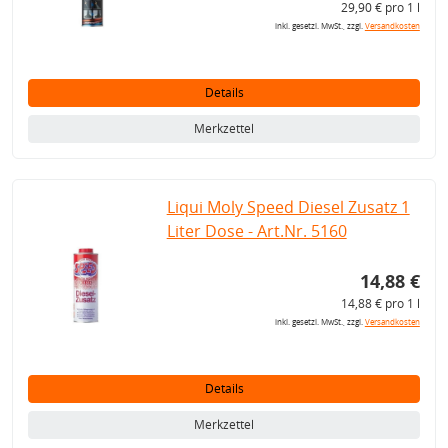
29,90 € pro 1 l
inkl. gesetzl. MwSt., zzgl.
Versandkosten
Details
Merkzettel
Liqui Moly Speed Diesel Zusatz 1
Liter Dose - Art.Nr. 5160
14,88 €
14,88 € pro 1 l
inkl. gesetzl. MwSt., zzgl.
Versandkosten
Details
Merkzettel