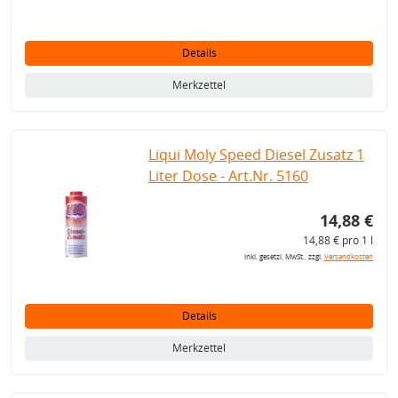
Details
Merkzettel
Liqui Moly Speed Diesel Zusatz 1
Liter Dose - Art.Nr. 5160
14,88 €
14,88 € pro 1 l
inkl. gesetzl. MwSt., zzgl.
Versandkosten
Details
Merkzettel