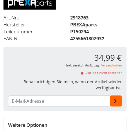
Art.Nr.:
2918763
Hersteller:
PREXAparts
Teilenummer:
P150294
EAN-Nr.:
4255661802937
34,99 €
inkl. gesetzl. MwSt., zzgl.
Versandkosten
Zur Zeit nicht lieferbar
Benachrichtigen Sie mich, wenn der Artikel wieder
verfügbar ist.
Weitere Optionen