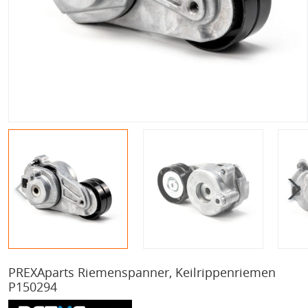
PREXAparts Riemenspanner, Keilrippenriemen
P150294