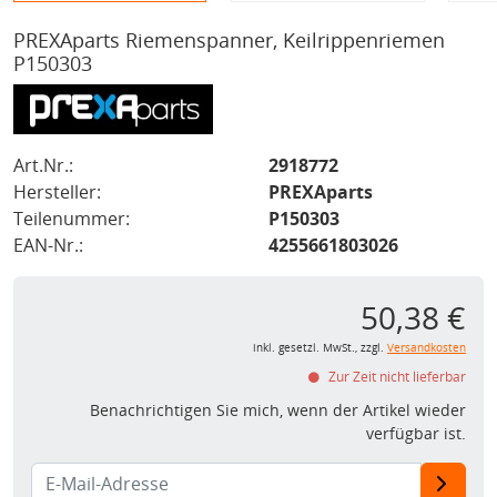
PREXAparts Riemenspanner, Keilrippenriemen
P150303
Art.Nr.:
2918772
Hersteller:
PREXAparts
Teilenummer:
P150303
EAN-Nr.:
4255661803026
50,38 €
inkl. gesetzl. MwSt., zzgl.
Versandkosten
Zur Zeit nicht lieferbar
Benachrichtigen Sie mich, wenn der Artikel wieder
verfügbar ist.