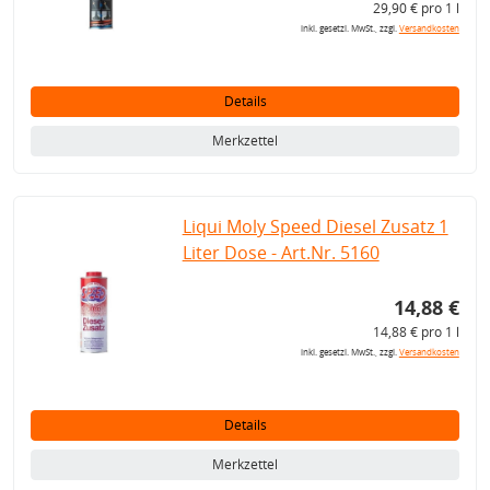
29,90 € pro 1 l
inkl. gesetzl. MwSt., zzgl.
Versandkosten
Details
Merkzettel
Liqui Moly Speed Diesel Zusatz 1
Liter Dose - Art.Nr. 5160
14,88 €
14,88 € pro 1 l
inkl. gesetzl. MwSt., zzgl.
Versandkosten
Details
Merkzettel