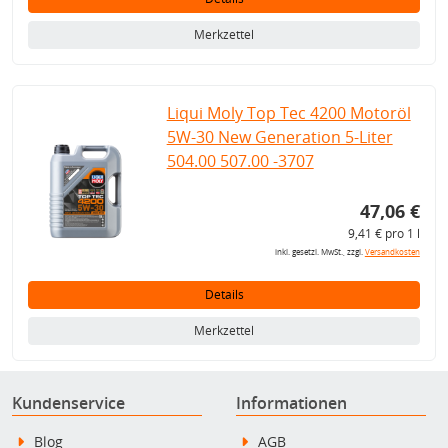
Merkzettel
Liqui Moly Top Tec 4200 Motoröl
5W-30 New Generation 5-Liter
504.00 507.00 -3707
47,06 €
9,41 € pro 1 l
inkl. gesetzl. MwSt., zzgl.
Versandkosten
Details
Merkzettel
Kundenservice
Informationen
Blog
AGB