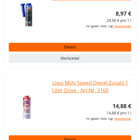
8,97 €
29,90 € pro 1 l
inkl. gesetzl. MwSt., zzgl.
Versandkosten
Details
Merkzettel
Liqui Moly Speed Diesel Zusatz 1
Liter Dose - Art.Nr. 5160
14,88 €
14,88 € pro 1 l
inkl. gesetzl. MwSt., zzgl.
Versandkosten
Details