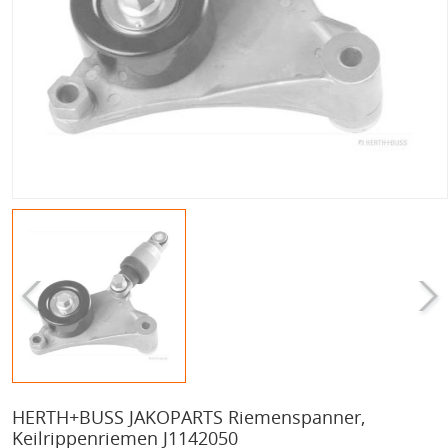
HERTH+BUSS JAKOPARTS Riemenspanner,
Keilrippenriemen J1142050