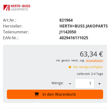
Art.Nr.:
821964
Hersteller:
HERTH+BUSS JAKOPARTS
Teilenummer:
J1142050
EAN-Nr.:
4029416171025
63,34 €
inkl. gesetzl. MwSt., zzgl.
Versandkosten
Nur wenige verfügbar
Lieferzeit:
3-4 Tage
Menge:
−
+
In den Warenkorb