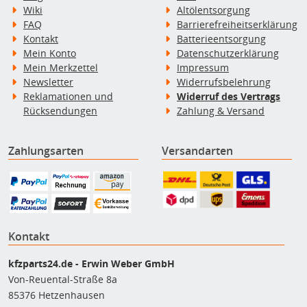
Wiki
Altölentsorgung
FAQ
Barrierefreiheitserklärung
Kontakt
Batterieentsorgung
Mein Konto
Datenschutzerklärung
Mein Merkzettel
Impressum
Newsletter
Widerrufsbelehrung
Reklamationen und
Widerruf des Vertrags
Rücksendungen
Zahlung & Versand
Zahlungsarten
Versandarten
Kontakt
kfzparts24.de - Erwin Weber GmbH
Von-Reuental-Straße 8a
85376 Hetzenhausen