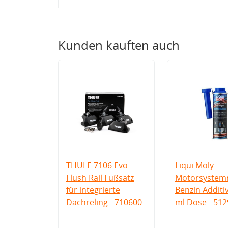
Kunden kauften auch
THULE 7106 Evo
Liqui Moly
Flush Rail Fußsatz
Motorsystemr
für integrierte
Benzin Additi
Dachreling - 710600
ml Dose - 512