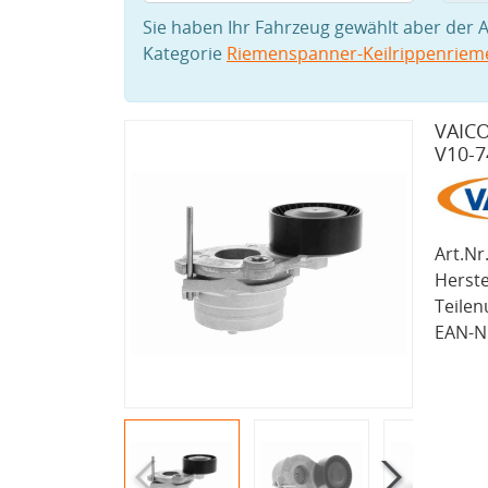
Sie haben Ihr Fahrzeug gewählt aber der A
Kategorie
Riemenspanner-Keilrippenriem
VAICO
V10-7
Art.Nr.
Herste
Teile
EAN-Nr