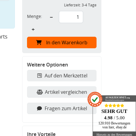
Lieferzeit:
3-4 Tage
Menge:
−
+
rts
In den Warenkorb
Weitere Optionen
Auf den Merkzettel
Artikel vergleichen
AUSGEZEICHNET
.org
Kundenbewertungen
Fragen zum Artikel
SEHR GUT
4.98
/ 5.00
120.910 Bewertungen
von hier, ebay.de
Ihre Vorteile
Hinweis zu den Bewertungen