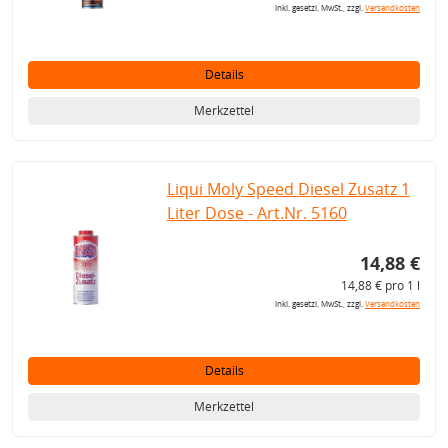
inkl. gesetzl. MwSt., zzgl.
Versandkosten
Details
Merkzettel
Liqui Moly Speed Diesel Zusatz 1
Liter Dose - Art.Nr. 5160
14,88 €
14,88 € pro 1 l
inkl. gesetzl. MwSt., zzgl.
Versandkosten
Details
Merkzettel