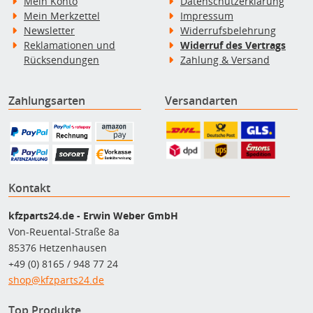
Mein Konto
Datenschutzerklärung
Mein Merkzettel
Impressum
Newsletter
Widerrufsbelehrung
Reklamationen und
Widerruf des Vertrags
Rücksendungen
Zahlung & Versand
Zahlungsarten
Versandarten
Kontakt
kfzparts24.de - Erwin Weber GmbH
Von-Reuental-Straße 8a
85376 Hetzenhausen
+49 (0) 8165 / 948 77 24
shop@kfzparts24.de
Top Produkte