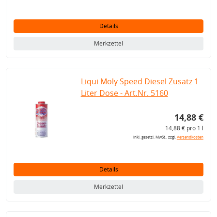
Details
Merkzettel
Liqui Moly Speed Diesel Zusatz 1
Liter Dose - Art.Nr. 5160
14,88 €
14,88 € pro 1 l
inkl. gesetzl. MwSt., zzgl.
Versandkosten
Details
Merkzettel