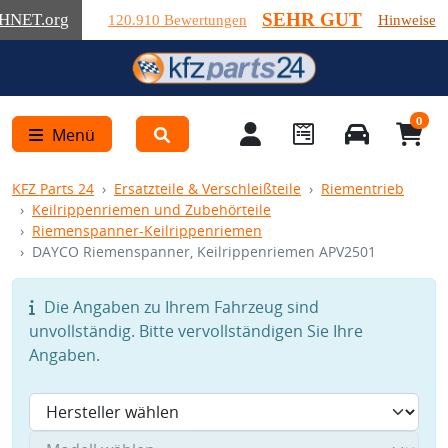
SEHR GUT
HNET
.org
120.910 Bewertungen
Hinweise
0
Menü
KFZ Parts 24
Ersatzteile & Verschleißteile
Riementrieb
Keilrippenriemen und Zubehörteile
Riemenspanner-Keilrippenriemen
DAYCO Riemenspanner, Keilrippenriemen APV2501
Die Angaben zu Ihrem Fahrzeug sind
unvollständig. Bitte vervollständigen Sie Ihre
Angaben.