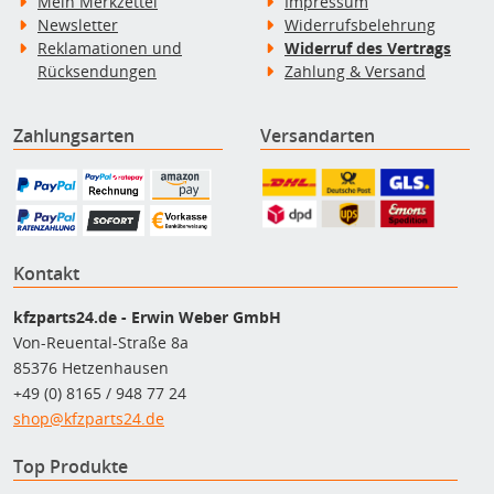
Mein Merkzettel
Impressum
Newsletter
Widerrufsbelehrung
Reklamationen und
Widerruf des Vertrags
Rücksendungen
Zahlung & Versand
Zahlungsarten
Versandarten
Kontakt
kfzparts24.de - Erwin Weber GmbH
Von-Reuental-Straße 8a
85376 Hetzenhausen
+49 (0) 8165 / 948 77 24
shop@kfzparts24.de
Top Produkte