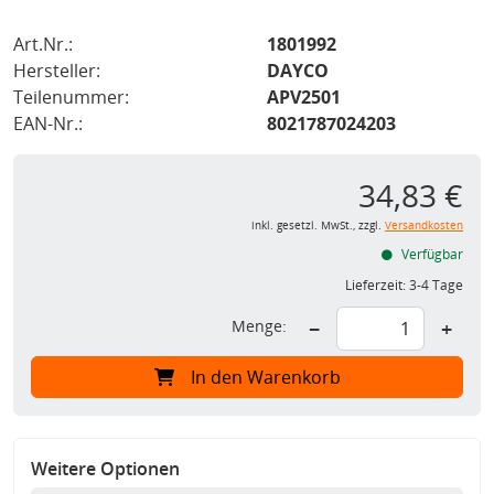
Art.Nr.:
1801992
Hersteller:
DAYCO
Teilenummer:
APV2501
EAN-Nr.:
8021787024203
34,83 €
inkl. gesetzl. MwSt., zzgl.
Versandkosten
Verfügbar
Lieferzeit:
3-4 Tage
Menge:
−
+
In den Warenkorb
Weitere Optionen