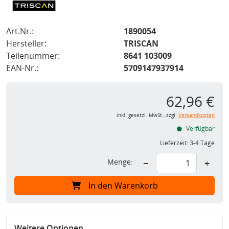
Art.Nr.:
1890054
Hersteller:
TRISCAN
Teilenummer:
8641 103009
EAN-Nr.:
5709147937914
62,96 €
inkl. gesetzl. MwSt., zzgl.
Versandkosten
Verfügbar
Lieferzeit:
3-4 Tage
Menge:
−
+
In den Warenkorb
Weitere Optionen