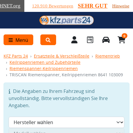
SEHR GUT
HNET
.org
120.910 Bewertungen
Hinweise
0
Menü
KFZ Parts 24
Ersatzteile & Verschleißteile
Riementrieb
Keilrippenriemen und Zubehörteile
Riemenspanner-Keilrippenriemen
TRISCAN Riemenspanner, Keilrippenriemen 8641 103009
Die Angaben zu Ihrem Fahrzeug sind
unvollständig. Bitte vervollständigen Sie Ihre
Angaben.