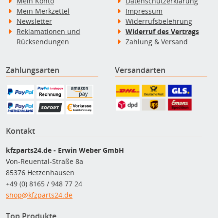
Mein Konto
Datenschutzerklärung
Mein Merkzettel
Impressum
Newsletter
Widerrufsbelehrung
Reklamationen und
Widerruf des Vertrags
Rücksendungen
Zahlung & Versand
Zahlungsarten
Versandarten
Kontakt
kfzparts24.de - Erwin Weber GmbH
Von-Reuental-Straße 8a
85376 Hetzenhausen
+49 (0) 8165 / 948 77 24
shop@kfzparts24.de
Top Produkte