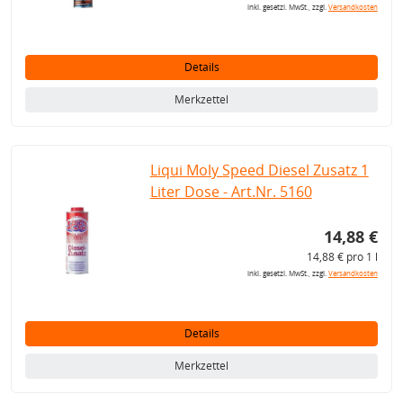
inkl. gesetzl. MwSt., zzgl.
Versandkosten
Details
Merkzettel
Liqui Moly Speed Diesel Zusatz 1
Liter Dose - Art.Nr. 5160
14,88 €
14,88 € pro 1 l
inkl. gesetzl. MwSt., zzgl.
Versandkosten
Details
Merkzettel