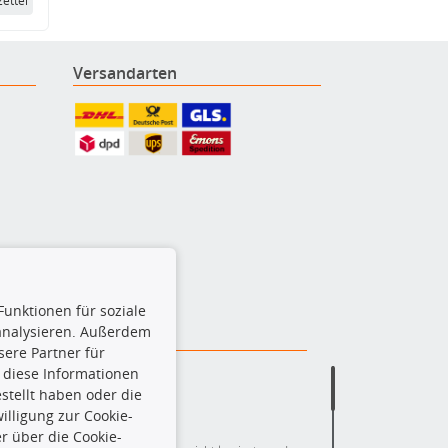
ettel
Versandarten
Funktionen für soziale
 analysieren. Außerdem
ere Partner für
 diese Informationen
stellt haben oder die
lligung zur Cookie-
r über die Cookie-