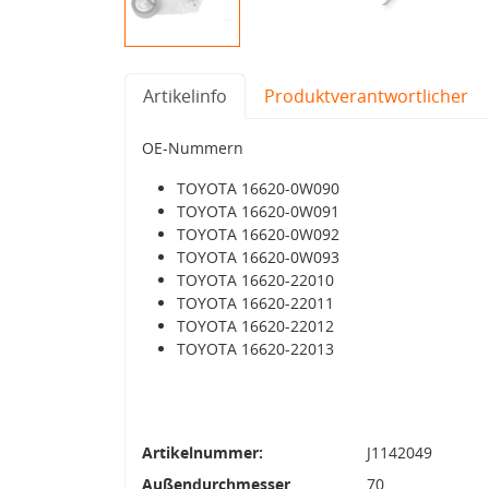
Artikelinfo
Produktverantwortlicher
OE-Nummern
TOYOTA 16620-0W090
TOYOTA 16620-0W091
TOYOTA 16620-0W092
TOYOTA 16620-0W093
TOYOTA 16620-22010
TOYOTA 16620-22011
TOYOTA 16620-22012
TOYOTA 16620-22013
Artikelnummer:
J1142049
Außendurchmesser
70