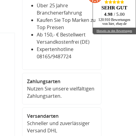
Über 25 Jahre
SEHR GUT
Branchenerfahrung
4.98
/ 5.00
Kaufen Sie Top Marken zu
120.910 Bewertungen
von hier, ebay.de
Top Preisen
Hinweis zu den Bewertungen
Ab 150,- € Bestellwert
Versandkostenfrei (DE)
Expertenhotline
08165/9487724
Zahlungsarten
Nutzen Sie unsere vielfältigen
Zahlungsarten.
Versandarten
Schneller und zuverlässiger
Versand DHL