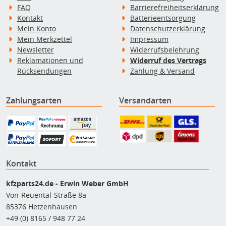
FAQ
Barrierefreiheitserklärung
Kontakt
Batterieentsorgung
Mein Konto
Datenschutzerklärung
Mein Merkzettel
Impressum
Newsletter
Widerrufsbelehrung
Reklamationen und
Widerruf des Vertrags
Rücksendungen
Zahlung & Versand
Zahlungsarten
Versandarten
Kontakt
kfzparts24.de - Erwin Weber GmbH
Von-Reuental-Straße 8a
85376 Hetzenhausen
+49 (0) 8165 / 948 77 24