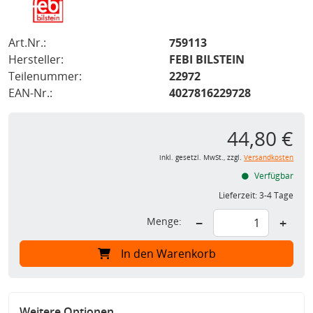
Art.Nr.:
759113
Hersteller:
FEBI BILSTEIN
Teilenummer:
22972
EAN-Nr.:
4027816229728
44,80 €
inkl. gesetzl. MwSt., zzgl.
Versandkosten
Verfügbar
Lieferzeit:
3-4 Tage
Menge:
−
+
In den Warenkorb
Weitere Optionen