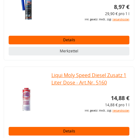
8,97 €
29,90 € pro 1 l
inkl. gesetzl. MwSt., zzgl.
Versandkosten
Details
Merkzettel
Liqui Moly Speed Diesel Zusatz 1
Liter Dose - Art.Nr. 5160
14,88 €
14,88 € pro 1 l
inkl. gesetzl. MwSt., zzgl.
Versandkosten
Details