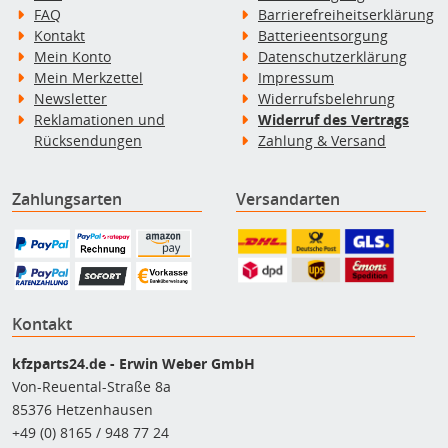
FAQ
Barrierefreiheitserklärung
Kontakt
Batterieentsorgung
Mein Konto
Datenschutzerklärung
Mein Merkzettel
Impressum
Newsletter
Widerrufsbelehrung
Reklamationen und
Widerruf des Vertrags
Rücksendungen
Zahlung & Versand
Zahlungsarten
Versandarten
Kontakt
kfzparts24.de - Erwin Weber GmbH
Von-Reuental-Straße 8a
85376 Hetzenhausen
+49 (0) 8165 / 948 77 24