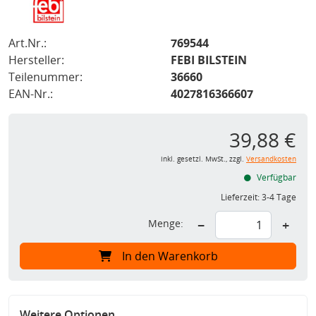
Art.Nr.:
769544
Hersteller:
FEBI BILSTEIN
Teilenummer:
36660
EAN-Nr.:
4027816366607
39,88 €
inkl. gesetzl. MwSt., zzgl.
Versandkosten
Verfügbar
Lieferzeit:
3-4 Tage
Menge:
−
+
In den Warenkorb
Weitere Optionen