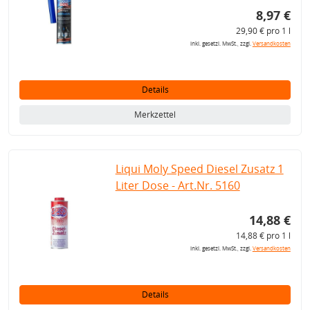
8,97 €
29,90 € pro 1 l
inkl. gesetzl. MwSt., zzgl.
Versandkosten
Details
Merkzettel
Liqui Moly Speed Diesel Zusatz 1
Liter Dose - Art.Nr. 5160
14,88 €
14,88 € pro 1 l
inkl. gesetzl. MwSt., zzgl.
Versandkosten
Details