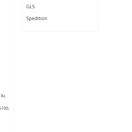
GLS
Spedition
TAL
5100,