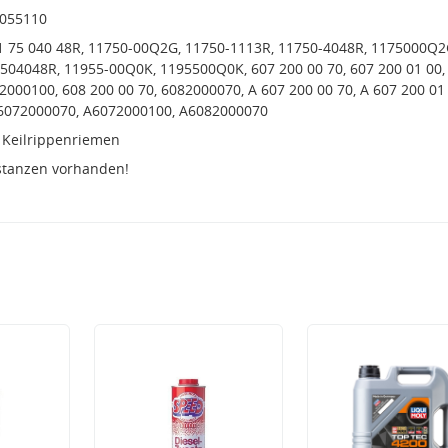
4055110
11 75 040 48R, 11750-00Q2G, 11750-1113R, 11750-4048R, 1175000Q2
504048R, 11955-00Q0K, 1195500Q0K, 607 200 00 70, 607 200 01 00,
000100, 608 200 00 70, 6082000070, A 607 200 00 70, A 607 200 01 
A6072000070, A6072000100, A6082000070
 Keilrippenriemen
stanzen vorhanden!