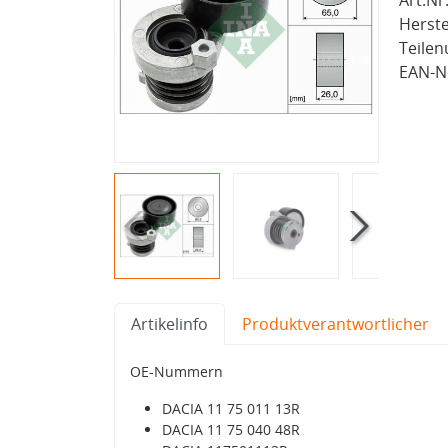
Art.Nr.
Herste
Teile
EAN-Nr
Artikelinfo
Produktverantwortlicher
OE-Nummern
DACIA 11 75 011 13R
DACIA 11 75 040 48R