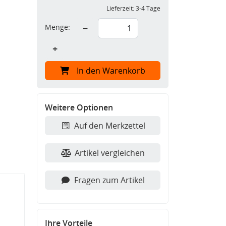
Lieferzeit:
3-4 Tage
Menge:
−
+
In den Warenkorb
Weitere Optionen
Auf den Merkzettel
Artikel vergleichen
Fragen zum Artikel
Ihre Vorteile