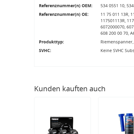
Referenznummer(n) OEM:
534 0551 10, 53
Referenznummer(n) OE:
11 75 011 13R, 
117501113R, 117
6072000070, 6072
608 200 00 70, 
Produkttyp:
Riemenspanner,
SVHC:
Keine SVHC Sub
Kunden kauften auch