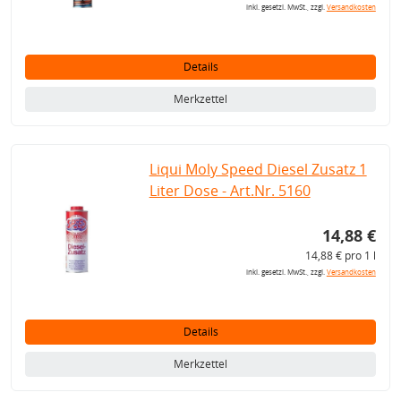
inkl. gesetzl. MwSt., zzgl.
Versandkosten
Details
Merkzettel
Liqui Moly Speed Diesel Zusatz 1
Liter Dose - Art.Nr. 5160
14,88 €
14,88 € pro 1 l
inkl. gesetzl. MwSt., zzgl.
Versandkosten
Details
Merkzettel