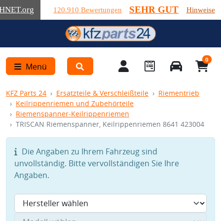
SEHR GUT
HNET
.org
120.910 Bewertungen
Hinweise
0
Menü
KFZ Parts 24
Ersatzteile & Verschleißteile
Riementrieb
Keilrippenriemen und Zubehörteile
Riemenspanner-Keilrippenriemen
TRISCAN Riemenspanner, Keilrippenriemen 8641 423004
Die Angaben zu Ihrem Fahrzeug sind
unvollständig. Bitte vervollständigen Sie Ihre
Angaben.