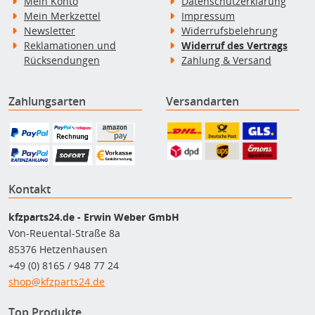
Mein Konto
Datenschutzerklärung
Mein Merkzettel
Impressum
Newsletter
Widerrufsbelehrung
Reklamationen und
Widerruf des Vertrags
Rücksendungen
Zahlung & Versand
Zahlungsarten
Versandarten
Kontakt
kfzparts24.de - Erwin Weber GmbH
Von-Reuental-Straße 8a
85376 Hetzenhausen
+49 (0) 8165 / 948 77 24
shop@kfzparts24.de
Top Produkte