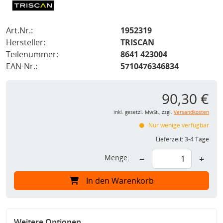
Art.Nr.:
1952319
Hersteller:
TRISCAN
Teilenummer:
8641 423004
EAN-Nr.:
5710476346834
90,30 €
inkl. gesetzl. MwSt., zzgl.
Versandkosten
Nur wenige verfügbar
Lieferzeit:
3-4 Tage
Menge:
−
+
In den Warenkorb
Weitere Optionen