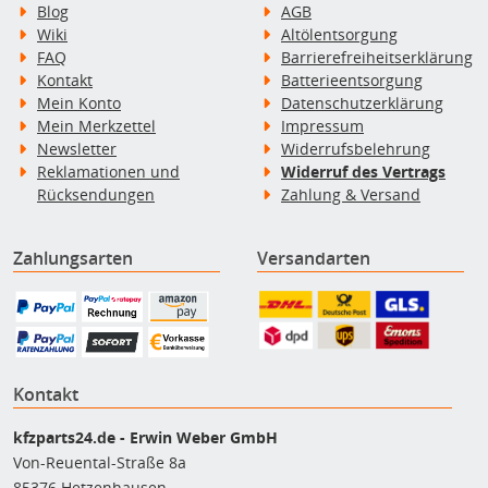
Blog
AGB
Wiki
Altölentsorgung
FAQ
Barrierefreiheitserklärung
Kontakt
Batterieentsorgung
Mein Konto
Datenschutzerklärung
Mein Merkzettel
Impressum
Newsletter
Widerrufsbelehrung
Reklamationen und
Widerruf des Vertrags
Rücksendungen
Zahlung & Versand
Zahlungsarten
Versandarten
Kontakt
kfzparts24.de - Erwin Weber GmbH
Von-Reuental-Straße 8a
85376 Hetzenhausen