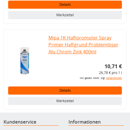
Details
Merkzettel
Mipa 1K Haftpromoter Spray
Primer Haftgrund Problemlöser
Alu Chrom Zink 400ml
10,71 €
26,78 € pro 1 l
inkl. gesetzl. MwSt., zzgl.
Versandkosten
Details
Merkzettel
Kundenservice
Informationen