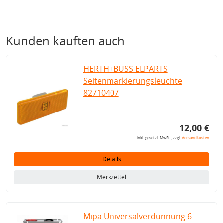
Kunden kauften auch
HERTH+BUSS ELPARTS
Seitenmarkierungsleuchte
82710407
12,00 €
inkl. gesetzl. MwSt., zzgl.
Versandkosten
Details
Merkzettel
Mipa Universalverdünnung 6