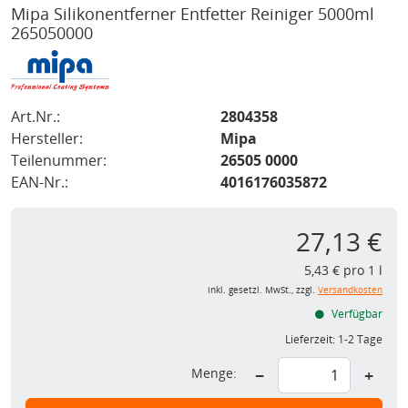
Mipa Silikonentferner Entfetter Reiniger 5000ml
265050000
Art.Nr.:
2804358
Hersteller:
Mipa
Teilenummer:
26505 0000
EAN-Nr.:
4016176035872
27,13 €
5,43 € pro 1 l
inkl. gesetzl. MwSt., zzgl.
Versandkosten
Verfügbar
Lieferzeit:
1-2 Tage
Menge:
−
+