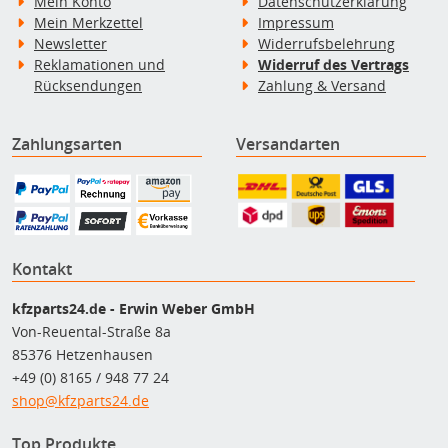
Mein Konto
Datenschutzerklärung
Mein Merkzettel
Impressum
Newsletter
Widerrufsbelehrung
Reklamationen und
Widerruf des Vertrags
Rücksendungen
Zahlung & Versand
Zahlungsarten
Versandarten
Kontakt
kfzparts24.de - Erwin Weber GmbH
Von-Reuental-Straße 8a
85376 Hetzenhausen
+49 (0) 8165 / 948 77 24
shop@kfzparts24.de
Top Produkte