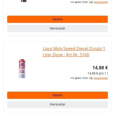
inkl. gesetzl. MwSt., zzgl.
Versandkosten
Details
Merkzettel
Liqui Moly Speed Diesel Zusatz 1
Liter Dose - Art.Nr. 5160
14,88 €
14,88 € pro 1 l
inkl. gesetzl. MwSt., zzgl.
Versandkosten
Details
Merkzettel