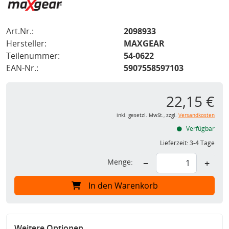
Art.Nr.:
2098933
Hersteller:
MAXGEAR
Teilenummer:
54-0622
EAN-Nr.:
5907558597103
22,15 €
inkl. gesetzl. MwSt., zzgl.
Versandkosten
Verfügbar
Lieferzeit:
3-4 Tage
Menge:
−
+
In den Warenkorb
Weitere Optionen