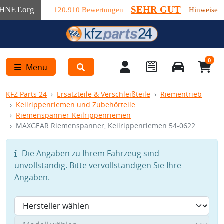
SEHR GUT
HNET
.org
120.910 Bewertungen
Hinweise
0
Menü
KFZ Parts 24
Ersatzteile & Verschleißteile
Riementrieb
Keilrippenriemen und Zubehörteile
Riemenspanner-Keilrippenriemen
MAXGEAR Riemenspanner, Keilrippenriemen 54-0622
Die Angaben zu Ihrem Fahrzeug sind
unvollständig. Bitte vervollständigen Sie Ihre
Angaben.