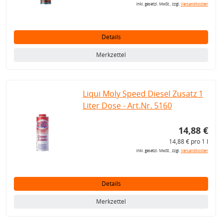
inkl. gesetzl. MwSt., zzgl.
Versandkosten
Details
Merkzettel
Liqui Moly Speed Diesel Zusatz 1
Liter Dose - Art.Nr. 5160
14,88 €
14,88 € pro 1 l
inkl. gesetzl. MwSt., zzgl.
Versandkosten
Details
Merkzettel