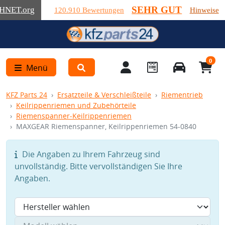
SEHR GUT
HNET
.org
120.910 Bewertungen
Hinweise
0
Menü
KFZ Parts 24
Ersatzteile & Verschleißteile
Riementrieb
Keilrippenriemen und Zubehörteile
Riemenspanner-Keilrippenriemen
MAXGEAR Riemenspanner, Keilrippenriemen 54-0840
Die Angaben zu Ihrem Fahrzeug sind
unvollständig. Bitte vervollständigen Sie Ihre
Angaben.