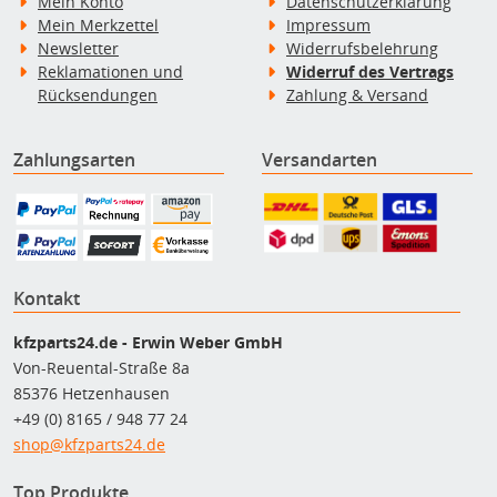
Mein Konto
Datenschutzerklärung
Mein Merkzettel
Impressum
Newsletter
Widerrufsbelehrung
Reklamationen und
Widerruf des Vertrags
Rücksendungen
Zahlung & Versand
Zahlungsarten
Versandarten
Kontakt
kfzparts24.de - Erwin Weber GmbH
Von-Reuental-Straße 8a
85376 Hetzenhausen
+49 (0) 8165 / 948 77 24
shop@kfzparts24.de
Top Produkte