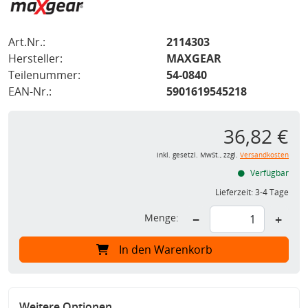
Art.Nr.:
2114303
Hersteller:
MAXGEAR
Teilenummer:
54-0840
EAN-Nr.:
5901619545218
36,82 €
inkl. gesetzl. MwSt., zzgl.
Versandkosten
Verfügbar
Lieferzeit:
3-4 Tage
Menge:
−
+
In den Warenkorb
Weitere Optionen