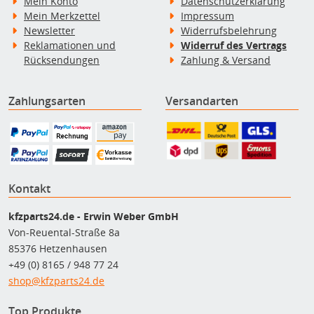
Mein Konto
Datenschutzerklärung
Mein Merkzettel
Impressum
Newsletter
Widerrufsbelehrung
Reklamationen und
Widerruf des Vertrags
Rücksendungen
Zahlung & Versand
Zahlungsarten
Versandarten
Kontakt
kfzparts24.de - Erwin Weber GmbH
Von-Reuental-Straße 8a
85376 Hetzenhausen
+49 (0) 8165 / 948 77 24
shop@kfzparts24.de
Top Produkte