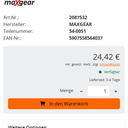
Art.Nr.:
2087532
Hersteller:
MAXGEAR
Teilenummer:
54-0051
EAN-Nr.:
5907558564037
24,42 €
inkl. gesetzl. MwSt., zzgl.
Versandkosten
Verfügbar
Lieferzeit:
3-4 Tage
Menge:
−
+
In den Warenkorb
Weitere Optionen