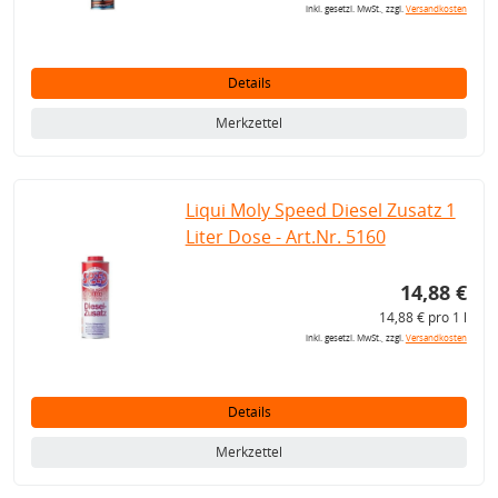
inkl. gesetzl. MwSt., zzgl.
Versandkosten
Details
Merkzettel
Liqui Moly Speed Diesel Zusatz 1
Liter Dose - Art.Nr. 5160
14,88 €
14,88 € pro 1 l
inkl. gesetzl. MwSt., zzgl.
Versandkosten
Details
Merkzettel