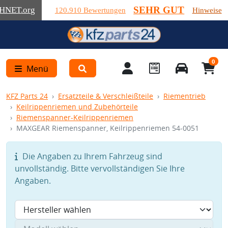
SEHR GUT
HNET
.org
120.910 Bewertungen
Hinweise
0
Menü
KFZ Parts 24
Ersatzteile & Verschleißteile
Riementrieb
Keilrippenriemen und Zubehörteile
Riemenspanner-Keilrippenriemen
MAXGEAR Riemenspanner, Keilrippenriemen 54-0051
Die Angaben zu Ihrem Fahrzeug sind
unvollständig. Bitte vervollständigen Sie Ihre
Angaben.