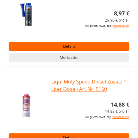
8,97 €
29,90 € pro 1 l
inkl. gesetzl. MwSt., zzgl.
Versandkosten
Details
Merkzettel
Liqui Moly Speed Diesel Zusatz 1
Liter Dose - Art.Nr. 5160
14,88 €
14,88 € pro 1 l
inkl. gesetzl. MwSt., zzgl.
Versandkosten
Details