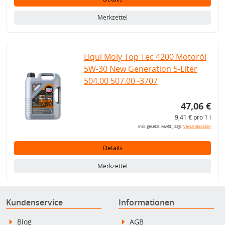
Merkzettel
Liqui Moly Top Tec 4200 Motoröl
5W-30 New Generation 5-Liter
504.00 507.00 -3707
47,06 €
9,41 € pro 1 l
inkl. gesetzl. MwSt., zzgl.
Versandkosten
Details
Merkzettel
Kundenservice
Informationen
Blog
AGB