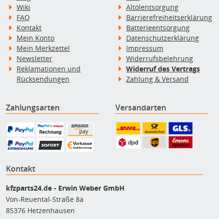
Wiki
Altölentsorgung
FAQ
Barrierefreiheitserklärung
Kontakt
Batterieentsorgung
Mein Konto
Datenschutzerklärung
Mein Merkzettel
Impressum
Newsletter
Widerrufsbelehrung
Reklamationen und
Widerruf des Vertrags
Rücksendungen
Zahlung & Versand
Zahlungsarten
Versandarten
Kontakt
kfzparts24.de - Erwin Weber GmbH
Von-Reuental-Straße 8a
85376 Hetzenhausen