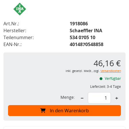
Art.Nr.:
1918086
Hersteller:
Schaeffler INA
Teilenummer:
534 0705 10
EAN-Nr.:
4014870548858
46,16 €
inkl. gesetzl. MwSt., zzgl.
Versandkosten
Verfügbar
Lieferzeit:
3-4 Tage
Menge:
−
+
In den Warenkorb