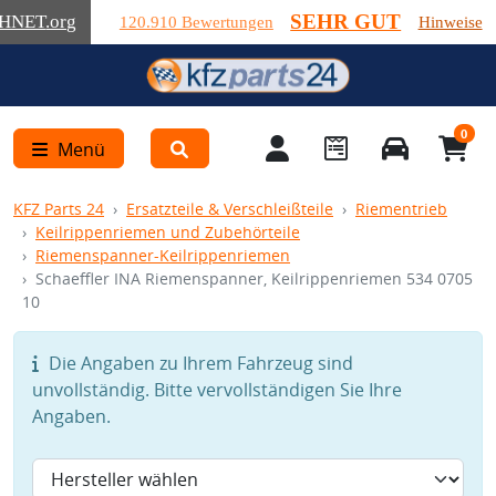
SEHR GUT
HNET
.org
120.910 Bewertungen
Hinweise
0
Menü
KFZ Parts 24
Ersatzteile & Verschleißteile
Riementrieb
Keilrippenriemen und Zubehörteile
Riemenspanner-Keilrippenriemen
Schaeffler INA Riemenspanner, Keilrippenriemen 534 0705
10
Die Angaben zu Ihrem Fahrzeug sind
unvollständig. Bitte vervollständigen Sie Ihre
Angaben.