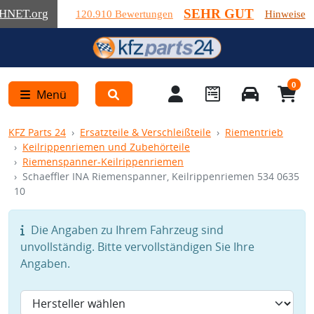
SEHR GUT
HNET
.org
120.910 Bewertungen
Hinweise
0
Menü
KFZ Parts 24
Ersatzteile & Verschleißteile
Riementrieb
Keilrippenriemen und Zubehörteile
Riemenspanner-Keilrippenriemen
Schaeffler INA Riemenspanner, Keilrippenriemen 534 0635
10
Die Angaben zu Ihrem Fahrzeug sind
unvollständig. Bitte vervollständigen Sie Ihre
Angaben.