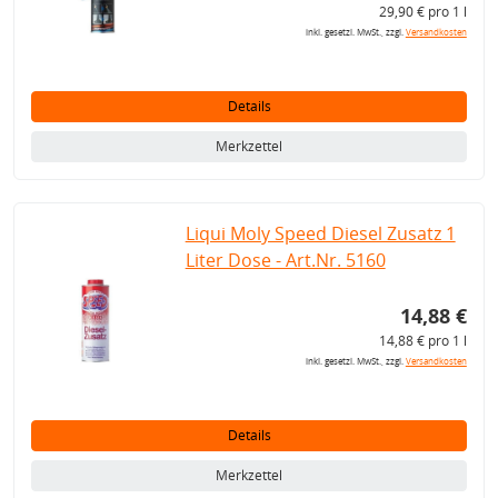
29,90 € pro 1 l
inkl. gesetzl. MwSt., zzgl.
Versandkosten
Details
Merkzettel
Liqui Moly Speed Diesel Zusatz 1
Liter Dose - Art.Nr. 5160
14,88 €
14,88 € pro 1 l
inkl. gesetzl. MwSt., zzgl.
Versandkosten
Details
Merkzettel