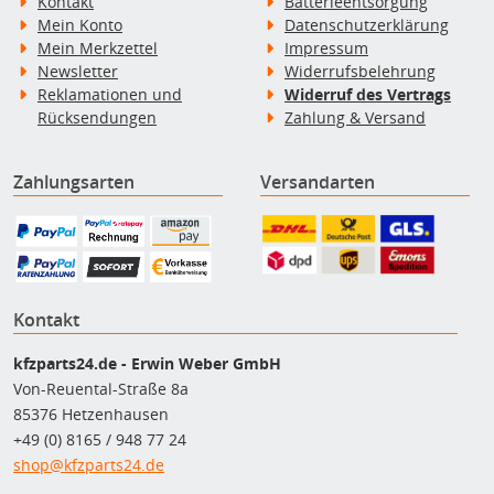
Kontakt
Batterieentsorgung
Mein Konto
Datenschutzerklärung
Mein Merkzettel
Impressum
Newsletter
Widerrufsbelehrung
Reklamationen und
Widerruf des Vertrags
Rücksendungen
Zahlung & Versand
Zahlungsarten
Versandarten
Kontakt
kfzparts24.de - Erwin Weber GmbH
Von-Reuental-Straße 8a
85376 Hetzenhausen
+49 (0) 8165 / 948 77 24
shop@kfzparts24.de