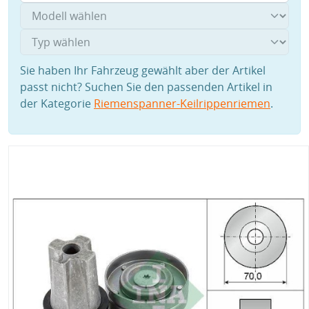
Sie haben Ihr Fahrzeug gewählt aber der Artikel
passt nicht? Suchen Sie den passenden Artikel in
der Kategorie
Riemenspanner-Keilrippenriemen
.