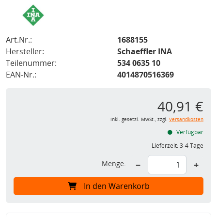
Art.Nr.:
1688155
Hersteller:
Schaeffler INA
Teilenummer:
534 0635 10
EAN-Nr.:
4014870516369
40,91 €
inkl. gesetzl. MwSt., zzgl.
Versandkosten
Verfügbar
Lieferzeit:
3-4 Tage
Menge:
−
+
In den Warenkorb