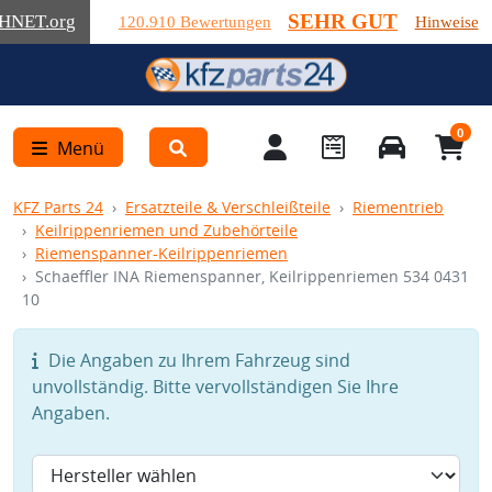
SEHR GUT
HNET
.org
120.910 Bewertungen
Hinweise
0
Menü
KFZ Parts 24
Ersatzteile & Verschleißteile
Riementrieb
Keilrippenriemen und Zubehörteile
Riemenspanner-Keilrippenriemen
Schaeffler INA Riemenspanner, Keilrippenriemen 534 0431
10
Die Angaben zu Ihrem Fahrzeug sind
unvollständig. Bitte vervollständigen Sie Ihre
Angaben.