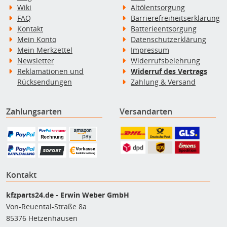
Wiki
Altölentsorgung
FAQ
Barrierefreiheitserklärung
Kontakt
Batterieentsorgung
Mein Konto
Datenschutzerklärung
Mein Merkzettel
Impressum
Newsletter
Widerrufsbelehrung
Reklamationen und
Widerruf des Vertrags
Rücksendungen
Zahlung & Versand
Zahlungsarten
Versandarten
Kontakt
kfzparts24.de - Erwin Weber GmbH
Von-Reuental-Straße 8a
85376 Hetzenhausen