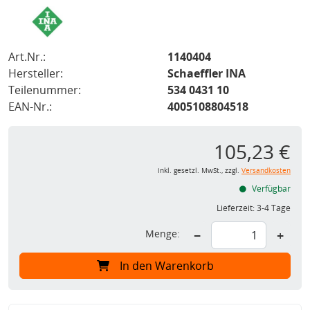
Art.Nr.:
1140404
Hersteller:
Schaeffler INA
Teilenummer:
534 0431 10
EAN-Nr.:
4005108804518
105,23 €
inkl. gesetzl. MwSt., zzgl.
Versandkosten
Verfügbar
Lieferzeit:
3-4 Tage
Menge:
−
+
In den Warenkorb