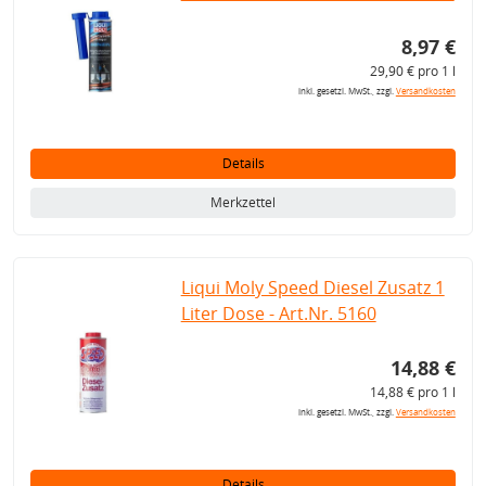
8,97 €
29,90 € pro 1 l
inkl. gesetzl. MwSt., zzgl.
Versandkosten
Details
Merkzettel
Liqui Moly Speed Diesel Zusatz 1
Liter Dose - Art.Nr. 5160
14,88 €
14,88 € pro 1 l
inkl. gesetzl. MwSt., zzgl.
Versandkosten
Details