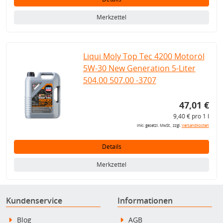
Merkzettel
Liqui Moly Top Tec 4200 Motoröl
5W-30 New Generation 5-Liter
504.00 507.00 -3707
47,01 €
9,40 € pro 1 l
inkl. gesetzl. MwSt., zzgl.
Versandkosten
Details
Merkzettel
Kundenservice
Informationen
Blog
AGB