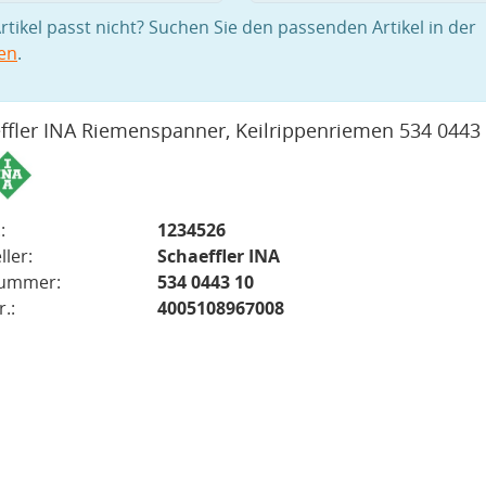
rtikel passt nicht? Suchen Sie den passenden Artikel in der
en
.
ffler INA Riemenspanner, Keilrippenriemen 534 0443
:
1234526
ller:
Schaeffler INA
nummer:
534 0443 10
.:
4005108967008