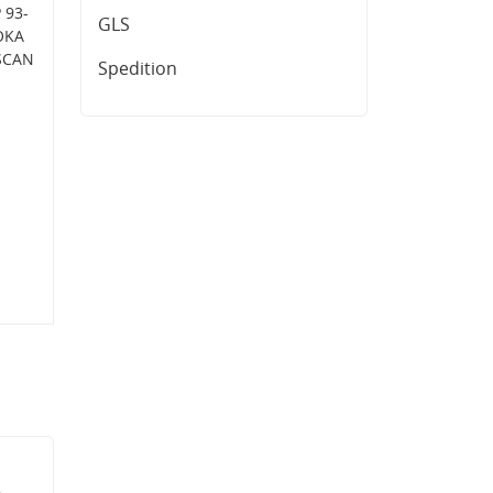
 93-
GLS
OKA
ISCAN
Spedition