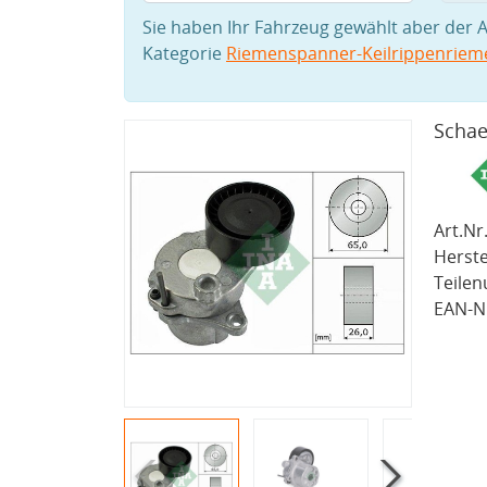
Sie haben Ihr Fahrzeug gewählt aber der A
Kategorie
Riemenspanner-Keilrippenriem
Schae
Art.Nr.
Herste
Teile
EAN-Nr