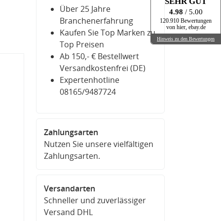
SEHR GUT
Über 25 Jahre
4.98
/ 5.00
Branchenerfahrung
120.910 Bewertungen
von hier, ebay.de
Kaufen Sie Top Marken zu
Hinweis zu den Bewertungen
Top Preisen
Ab 150,- € Bestellwert
Versandkostenfrei (DE)
Expertenhotline
08165/9487724
Zahlungsarten
Nutzen Sie unsere vielfältigen
Zahlungsarten.
Versandarten
Schneller und zuverlässiger
Versand DHL