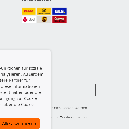
Funktionen für soziale
 analysieren. Außerdem
ere Partner für
 diese Informationen
stellt haben oder die
lligung zur Cookie-
r über die Cookie-
ere die gesamte Datenbank dürfen nicht kopiert werden.
r die gesamte Datenbank ohne vorherige Zustimmung von
ten und/oder diese Handlungen durch Dritte ausführen zu
Alle akzeptieren
 Urheberrechtsverletzung dar und wird verfolgt.