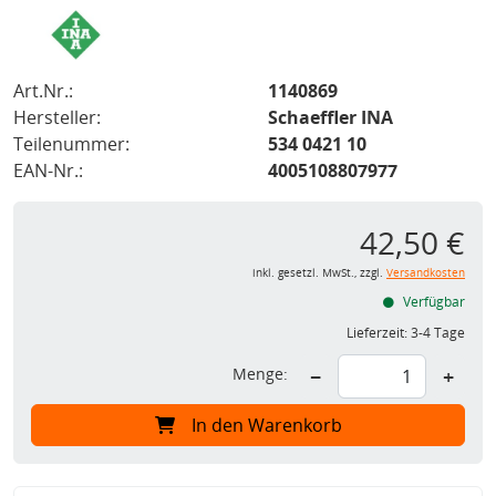
Art.Nr.:
1140869
Hersteller:
Schaeffler INA
Teilenummer:
534 0421 10
EAN-Nr.:
4005108807977
42,50 €
inkl. gesetzl. MwSt., zzgl.
Versandkosten
Verfügbar
Lieferzeit:
3-4 Tage
Menge:
−
+
In den Warenkorb