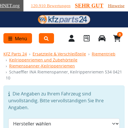
SEHR GUT
HNET
.org
120.910 Bewertungen
Hinweise
0
Menü
KFZ Parts 24
Ersatzteile & Verschleißteile
Riementrieb
Keilrippenriemen und Zubehörteile
Riemenspanner-Keilrippenriemen
Schaeffler INA Riemenspanner, Keilrippenriemen 534 0421
10
Die Angaben zu Ihrem Fahrzeug sind
unvollständig. Bitte vervollständigen Sie Ihre
Angaben.