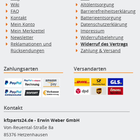
Wiki
Altölentsorgung
FAQ
Barrierefreiheitserklärung
Kontakt
Batterieentsorgung
Mein Konto
Datenschutzerklärung
Mein Merkzettel
Impressum
Newsletter
Widerrufsbelehrung
Reklamationen und
Widerruf des Vertrags
Rücksendungen
Zahlung & Versand
Zahlungsarten
Versandarten
Kontakt
kfzparts24.de - Erwin Weber GmbH
Von-Reuental-Straße 8a
85376 Hetzenhausen