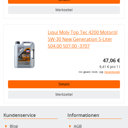
Merkzettel
Liqui Moly Top Tec 4200 Motoröl
5W-30 New Generation 5-Liter
504.00 507.00 -3707
47,06 €
9,41 € pro 1 l
inkl. gesetzl. MwSt., zzgl.
Versandkosten
Details
Merkzettel
Kundenservice
Informationen
Blog
AGB