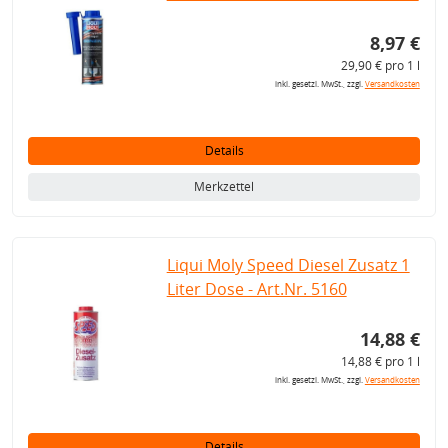
8,97 €
29,90 € pro 1 l
inkl. gesetzl. MwSt., zzgl.
Versandkosten
Details
Merkzettel
Liqui Moly Speed Diesel Zusatz 1
Liter Dose - Art.Nr. 5160
14,88 €
14,88 € pro 1 l
inkl. gesetzl. MwSt., zzgl.
Versandkosten
Details