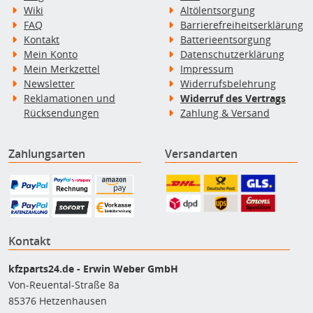
Wiki
Altölentsorgung
FAQ
Barrierefreiheitserklärung
Kontakt
Batterieentsorgung
Mein Konto
Datenschutzerklärung
Mein Merkzettel
Impressum
Newsletter
Widerrufsbelehrung
Reklamationen und
Widerruf des Vertrags
Rücksendungen
Zahlung & Versand
Zahlungsarten
Versandarten
Kontakt
kfzparts24.de - Erwin Weber GmbH
Von-Reuental-Straße 8a
85376 Hetzenhausen