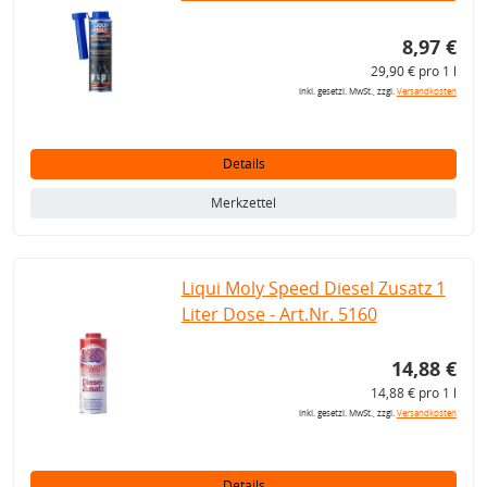
8,97 €
29,90 € pro 1 l
inkl. gesetzl. MwSt., zzgl.
Versandkosten
Details
Merkzettel
Liqui Moly Speed Diesel Zusatz 1
Liter Dose - Art.Nr. 5160
14,88 €
14,88 € pro 1 l
inkl. gesetzl. MwSt., zzgl.
Versandkosten
Details