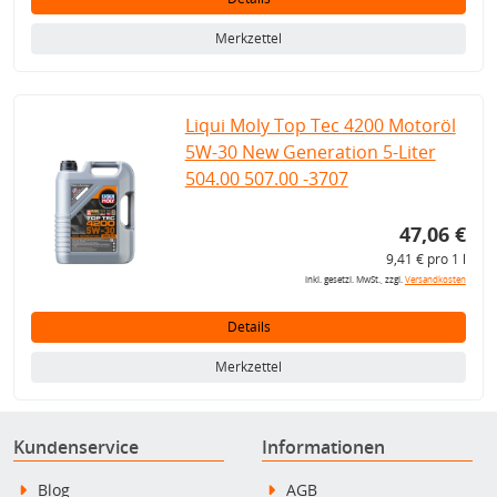
Merkzettel
Liqui Moly Top Tec 4200 Motoröl
5W-30 New Generation 5-Liter
504.00 507.00 -3707
47,06 €
9,41 € pro 1 l
inkl. gesetzl. MwSt., zzgl.
Versandkosten
Details
Merkzettel
Kundenservice
Informationen
Blog
AGB