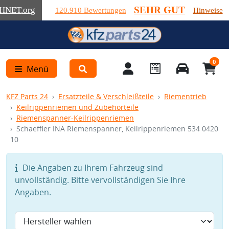
SEHR GUT
HNET
.org
120.910 Bewertungen
Hinweise
0
Menü
KFZ Parts 24
Ersatzteile & Verschleißteile
Riementrieb
Keilrippenriemen und Zubehörteile
Riemenspanner-Keilrippenriemen
Schaeffler INA Riemenspanner, Keilrippenriemen 534 0420
10
Die Angaben zu Ihrem Fahrzeug sind
unvollständig. Bitte vervollständigen Sie Ihre
Angaben.