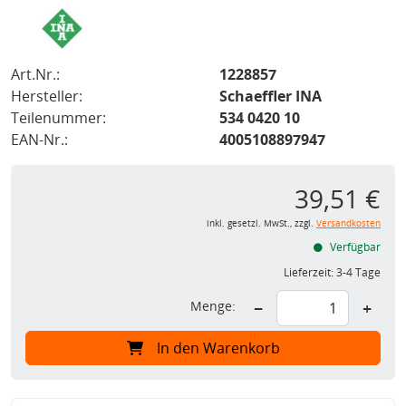
Art.Nr.:
1228857
Hersteller:
Schaeffler INA
Teilenummer:
534 0420 10
EAN-Nr.:
4005108897947
39,51 €
inkl. gesetzl. MwSt., zzgl.
Versandkosten
Verfügbar
Lieferzeit:
3-4 Tage
Menge:
−
+
In den Warenkorb