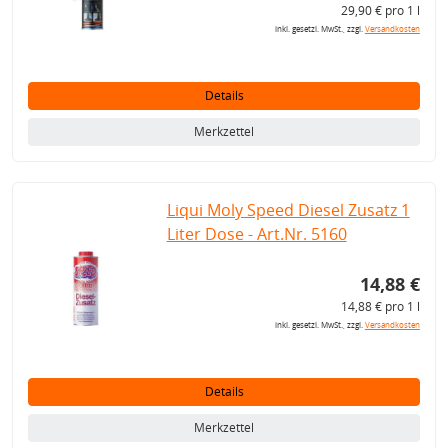
29,90 € pro 1 l
inkl. gesetzl. MwSt., zzgl.
Versandkosten
Details
Merkzettel
Liqui Moly Speed Diesel Zusatz 1
Liter Dose - Art.Nr. 5160
14,88 €
14,88 € pro 1 l
inkl. gesetzl. MwSt., zzgl.
Versandkosten
Details
Merkzettel