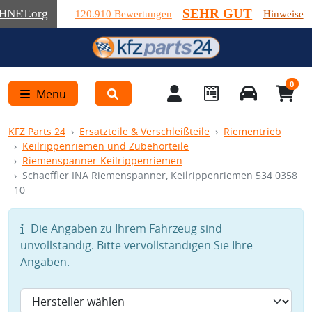
SEHR GUT
HNET
.org
120.910 Bewertungen
Hinweise
0
Menü
KFZ Parts 24
Ersatzteile & Verschleißteile
Riementrieb
Keilrippenriemen und Zubehörteile
Riemenspanner-Keilrippenriemen
Schaeffler INA Riemenspanner, Keilrippenriemen 534 0358
10
Die Angaben zu Ihrem Fahrzeug sind
unvollständig. Bitte vervollständigen Sie Ihre
Angaben.