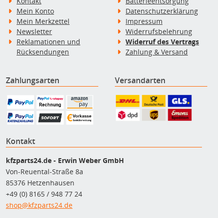
Kontakt
Batterieentsorgung
Mein Konto
Datenschutzerklärung
Mein Merkzettel
Impressum
Newsletter
Widerrufsbelehrung
Reklamationen und
Widerruf des Vertrags
Rücksendungen
Zahlung & Versand
Zahlungsarten
Versandarten
Kontakt
kfzparts24.de - Erwin Weber GmbH
Von-Reuental-Straße 8a
85376 Hetzenhausen
+49 (0) 8165 / 948 77 24
shop@kfzparts24.de