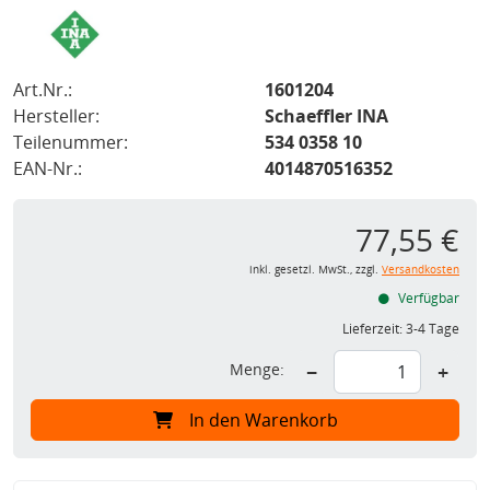
Art.Nr.:
1601204
Hersteller:
Schaeffler INA
Teilenummer:
534 0358 10
EAN-Nr.:
4014870516352
77,55 €
inkl. gesetzl. MwSt., zzgl.
Versandkosten
Verfügbar
Lieferzeit:
3-4 Tage
Menge:
−
+
In den Warenkorb