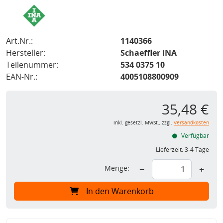
Art.Nr.:
1140366
Hersteller:
Schaeffler INA
Teilenummer:
534 0375 10
EAN-Nr.:
4005108800909
35,48 €
inkl. gesetzl. MwSt., zzgl.
Versandkosten
Verfügbar
Lieferzeit:
3-4 Tage
Menge:
−
+
In den Warenkorb