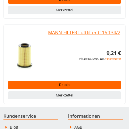
Merkzettel
MANN-FILTER Luftfilter C 16 134/2
9,21 €
inkl. gesetzl. MwSt., zzgl.
Versandkosten
Details
Merkzettel
Kundenservice
Informationen
Blog
AGB