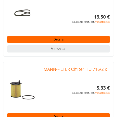
13,50 €
inkl. gesetzl. MwSt., zzgl.
Versandkosten
Details
Merkzettel
MANN-FILTER Ölfilter HU 716/2 x
5,33 €
inkl. gesetzl. MwSt., zzgl.
Versandkosten
Details