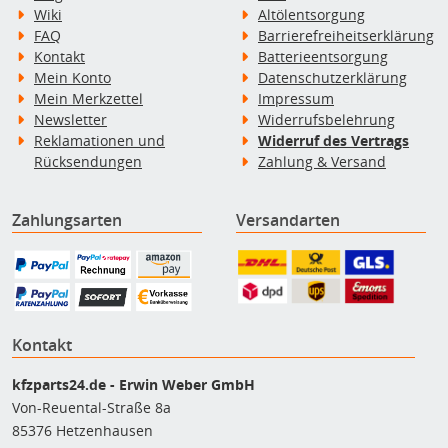
Wiki
Altölentsorgung
FAQ
Barrierefreiheitserklärung
Kontakt
Batterieentsorgung
Mein Konto
Datenschutzerklärung
Mein Merkzettel
Impressum
Newsletter
Widerrufsbelehrung
Reklamationen und
Widerruf des Vertrags
Rücksendungen
Zahlung & Versand
Zahlungsarten
Versandarten
Kontakt
kfzparts24.de - Erwin Weber GmbH
Von-Reuental-Straße 8a
85376 Hetzenhausen