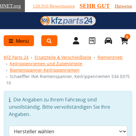
SEHR GUT
HNET
.org
120.910 Bewertungen
Hinweise
0
Menü
KFZ Parts 24
Ersatzteile & Verschleißteile
Riementrieb
Keilrippenriemen und Zubehörteile
Riemenspanner-Keilrippenriemen
Schaeffler INA Riemenspanner, Keilrippenriemen 534 0375
10
Die Angaben zu Ihrem Fahrzeug sind
unvollständig. Bitte vervollständigen Sie Ihre
Angaben.