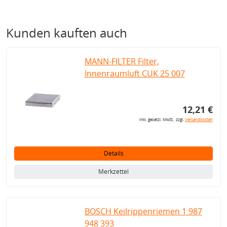
Kunden kauften auch
MANN-FILTER Filter,
Innenraumluft CUK 25 007
12,21 €
inkl. gesetzl. MwSt., zzgl.
Versandkosten
Details
Merkzettel
BOSCH Keilrippenriemen 1 987
948 393